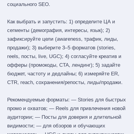
социального SEO.
Как выбрать и запустить: 1) определите ЦА и
сегменты (демография, интересы, язык); 2)
зафиксируйте цели (awareness, трафик, лиды,
продажи); 3) выберите 3–5 форматов (stories,
reels, посты, live, UGC); 4) согласуйте креатив и
офферы (промокоды, CTA, лендинг); 5) задайте
бюджет, частоту и дедлайны; 6) измеряйте ER,
CTR, reach, сохранения/репосты, лиды/продажи.
Рекомендуемые форматы: — Stories для быстрых
промо и охватов; — Reels для привлечения новой
аудитории; — Посты для доверия и длительной
видимости; — для обзоров и обучающих