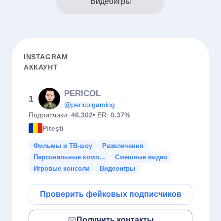
Видеоигры
INSTAGRAM
АККАУНТ
PERICOL
1
@pericolgaming
Подписчики:
46,302
• ER:
0.37%
Piteşti
Фильмы и ТВ-шоу
Развлечения
Персональные комп...
Смешные видео
Игровые консоли
Видеоигры
Проверить фейковых подписчиков
Получить контакты