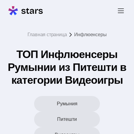
Главная страница
Инфлюенсеры
ТОП Инфлюенсеры
Румынии из Питешти в
категории Видеоигры
Румыния
Питешти