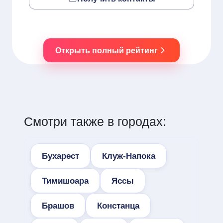
Открыть полный рейтинг
Смотри также в городах:
Бухарест
Клуж-Напока
Тимишоара
Яссы
Брашов
Констанца