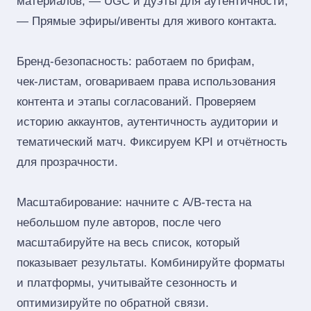
материалов; — UGC и дуэты для аутентичности;
— Прямые эфиры/ивенты для живого контакта.
Бренд‑безопасность: работаем по брифам,
чек‑листам, оговариваем права использования
контента и этапы согласований. Проверяем
историю аккаунтов, аутентичность аудитории и
тематический матч. Фиксируем KPI и отчётность
для прозрачности.
Масштабирование: начните с A/B‑теста на
небольшом пуле авторов, после чего
масштабируйте на весь список, который
показывает результаты. Комбинируйте форматы
и платформы, учитывайте сезонность и
оптимизируйте по обратной связи.