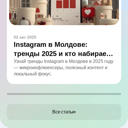
02 авг 2025
Instagram в Молдове:
тренды 2025 и кто набирает
обороты
Узнай тренды Instagram в Молдове в 2025 году
— микроинфлюенсеры, полезный контент и
локальный фокус.
Все статьи