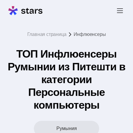
Главная страница
Инфлюенсеры
ТОП Инфлюенсеры
Румынии из Питешти в
категории
Персональные
компьютеры
Румыния