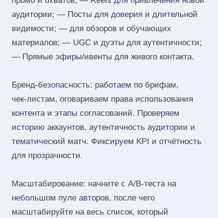
промо и охватов; — Reels для привлечения новой
аудитории; — Посты для доверия и длительной
видимости; — для обзоров и обучающих
материалов; — UGC и дуэты для аутентичности;
— Прямые эфиры/ивенты для живого контакта.
Бренд‑безопасность: работаем по брифам,
чек‑листам, оговариваем права использования
контента и этапы согласований. Проверяем
историю аккаунтов, аутентичность аудитории и
тематический матч. Фиксируем KPI и отчётность
для прозрачности.
Масштабирование: начните с A/B‑теста на
небольшом пуле авторов, после чего
масштабируйте на весь список, который