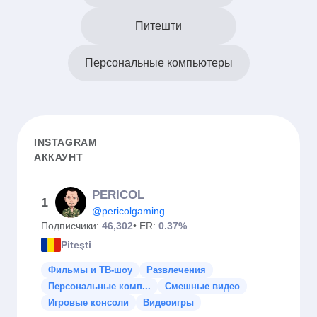
Питешти
Персональные компьютеры
INSTAGRAM
АККАУНТ
PERICOL
1
@pericolgaming
Подписчики:
46,302
• ER:
0.37%
Piteşti
Фильмы и ТВ-шоу
Развлечения
Персональные комп...
Смешные видео
Игровые консоли
Видеоигры