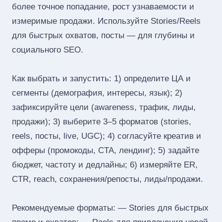
более точное попадание, рост узнаваемости и
измеримые продажи. Используйте Stories/Reels
для быстрых охватов, посты — для глубины и
социального SEO.
Как выбрать и запустить: 1) определите ЦА и
сегменты (демография, интересы, язык); 2)
зафиксируйте цели (awareness, трафик, лиды,
продажи); 3) выберите 3–5 форматов (stories,
reels, посты, live, UGC); 4) согласуйте креатив и
офферы (промокоды, CTA, лендинг); 5) задайте
бюджет, частоту и дедлайны; 6) измеряйте ER,
CTR, reach, сохранения/репосты, лиды/продажи.
Рекомендуемые форматы: — Stories для быстрых