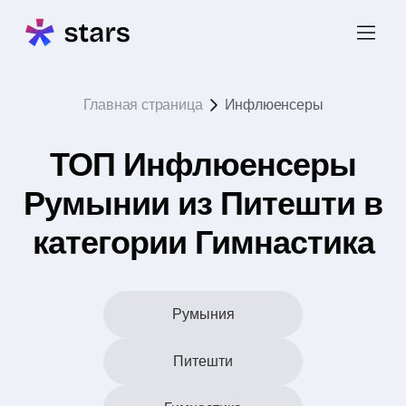
Главная страница
Инфлюенсеры
ТОП Инфлюенсеры
Румынии из Питешти в
категории Гимнастика
Румыния
Питешти