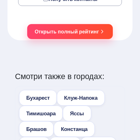
Открыть полный рейтинг
Смотри также в городах:
Бухарест
Клуж-Напока
Тимишоара
Яссы
Брашов
Констанца