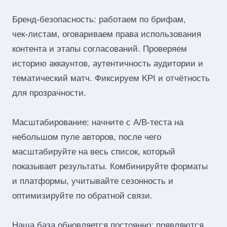
Бренд‑безопасность: работаем по брифам,
чек‑листам, оговариваем права использования
контента и этапы согласований. Проверяем
историю аккаунтов, аутентичность аудитории и
тематический матч. Фиксируем KPI и отчётность
для прозрачности.
Масштабирование: начните с A/B‑теста на
небольшом пуле авторов, после чего
масштабируйте на весь список, который
показывает результаты. Комбинируйте форматы
и платформы, учитывайте сезонность и
оптимизируйте по обратной связи.
Наша база обновляется постоянно: появляются