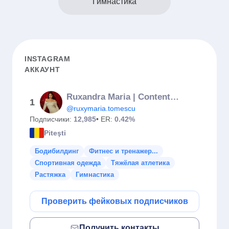
Гимнастика
INSTAGRAM
АККАУНТ
Ruxandra Maria | Content Creator
1
@ruxymaria.tomescu
Подписчики:
12,985
• ER:
0.42%
Piteşti
Бодибилдинг
Фитнес и тренажер...
Спортивная одежда
Тяжёлая атлетика
Растяжка
Гимнастика
Проверить фейковых подписчиков
Получить контакты