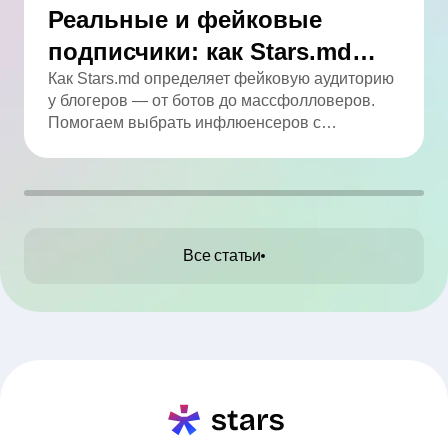
Реальные и фейковые
подписчики: как Stars.md
определяет качество
Как Stars.md определяет фейковую аудиторию
у блогеров — от ботов до массфолловеров.
аудитории
Помогаем выбрать инфлюенсеров с
реальным охватом.
Все статьи