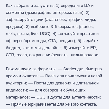
Как выбрать и запустить: 1) определите ЦА и
сегменты (демография, интересы, язык); 2)
зафиксируйте цели (awareness, трафик, лиды,
продажи); 3) выберите 3–5 форматов (stories,
reels, посты, live, UGC); 4) согласуйте креатив и
офферы (промокоды, CTA, лендинг); 5) задайте
бюджет, частоту и дедлайны; 6) измеряйте ER,
CTR, reach, сохранения/репосты, лиды/продажи.
Рекомендуемые форматы: — Stories для быстрых
промо и охватов; — Reels для привлечения новой
аудитории; — Посты для доверия и длительной
видимости; — для обзоров и обучающих
материалов; — UGC и дуэты для аутентичности;
— Прямые эфиры/ивенты для живого контакта.