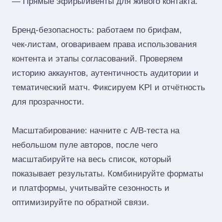
— Прямые эфиры/ивенты для живого контакта.
Бренд‑безопасность: работаем по брифам,
чек‑листам, оговариваем права использования
контента и этапы согласований. Проверяем
историю аккаунтов, аутентичность аудитории и
тематический матч. Фиксируем KPI и отчётность
для прозрачности.
Масштабирование: начните с A/B‑теста на
небольшом пуле авторов, после чего
масштабируйте на весь список, который
показывает результаты. Комбинируйте форматы
и платформы, учитывайте сезонность и
оптимизируйте по обратной связи.