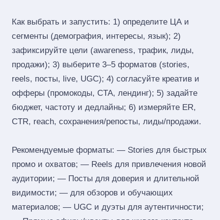
Как выбрать и запустить: 1) определите ЦА и
сегменты (демография, интересы, язык); 2)
зафиксируйте цели (awareness, трафик, лиды,
продажи); 3) выберите 3–5 форматов (stories,
reels, посты, live, UGC); 4) согласуйте креатив и
офферы (промокоды, CTA, лендинг); 5) задайте
бюджет, частоту и дедлайны; 6) измеряйте ER,
CTR, reach, сохранения/репосты, лиды/продажи.
Рекомендуемые форматы: — Stories для быстрых
промо и охватов; — Reels для привлечения новой
аудитории; — Посты для доверия и длительной
видимости; — для обзоров и обучающих
материалов; — UGC и дуэты для аутентичности;