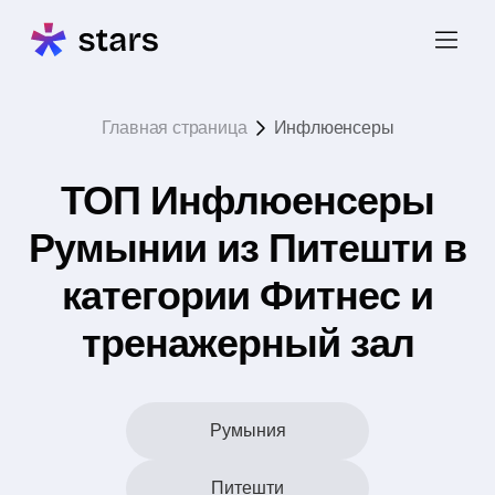
Главная страница
Инфлюенсеры
ТОП Инфлюенсеры
Румынии из Питешти в
категории Фитнес и
тренажерный зал
Румыния
Питешти