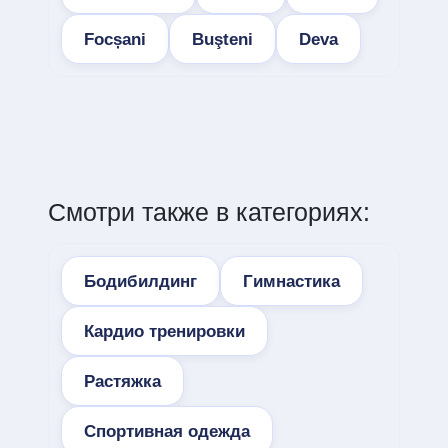
Focșani
Buşteni
Deva
Смотри также в категориях:
Бодибилдинг
Гимнастика
Кардио тренировки
Растяжка
Спортивная одежда