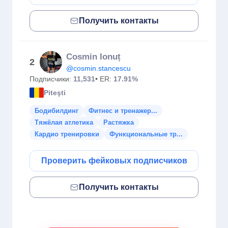
Получить контакты
Cosmin Ionuț
2
@cosmin.stancescu
Подписчики:
11,531
• ER:
17.91%
Piteşti
Бодибилдинг
Фитнес и тренажер...
Тяжёлая атлетика
Растяжка
Кардио тренировки
Функциональные тр...
Проверить фейковых подписчиков
Получить контакты