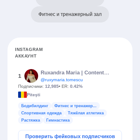
Фитнес и тренажерный зал
INSTAGRAM
АККАУНТ
Ruxandra Maria | Content Creator
1
@ruxymaria.tomescu
Подписчики:
12,985
• ER:
0.42%
Piteşti
Бодибилдинг
Фитнес и тренажер...
Спортивная одежда
Тяжёлая атлетика
Растяжка
Гимнастика
Проверить фейковых подписчиков