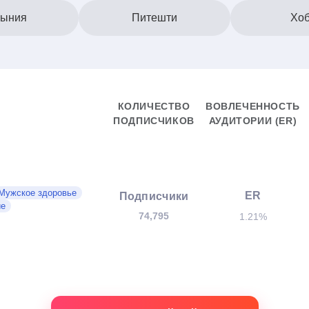
ыния
Питешти
Хо
КОЛИЧЕСТВО
ВОВЛЕЧЕННОСТЬ
ПОДПИСЧИКОВ
АУДИТОРИИ (ER)
Мужское здоровье
ER
Подписчики
ие
74,795
1.21%