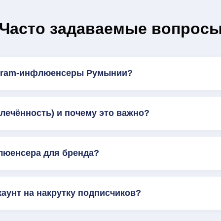
Часто задаваемые вопрос
agram-инфлюенсеры Румынии?
влечённость) и почему это важно?
люенсера для бренда?
каунт на накрутку подписчиков?