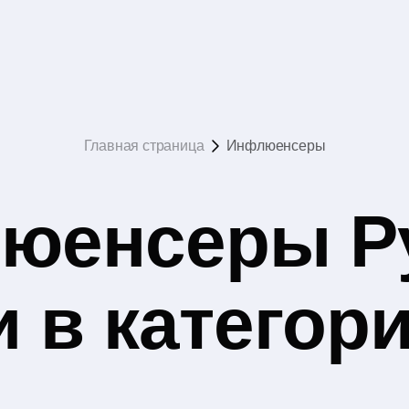
Главная страница
Инфлюенсеры
юенсеры Р
 в категор