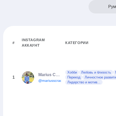
Рум
INSTAGRAM
#
КАТЕГОРИИ
АККАУНТ
Хобби
Любовь и близость
Marius Craciun
1
Переезд
Личностное развит
@mariusscraciun
Лидерство и мотив...