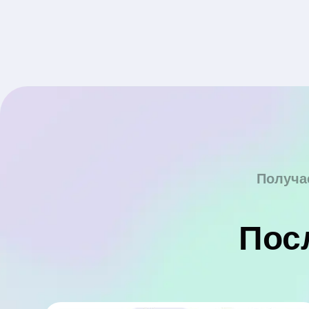
Получа
Пос