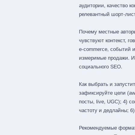
аудитории, качество к
релевантный шорт‑лист
Почему местные автор
чувствуют контекст, г
e‑commerce, событий и
измеримые продажи. Ис
социального SEO.
Как выбрать и запустит
зафиксируйте цели (awa
посты, live, UGC); 4) 
частоту и дедлайны; 6
Рекомендуемые форматы