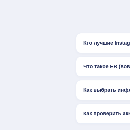
Кто лучшие Inst
Что такое ER (во
Как выбрать инф
Как проверить ак