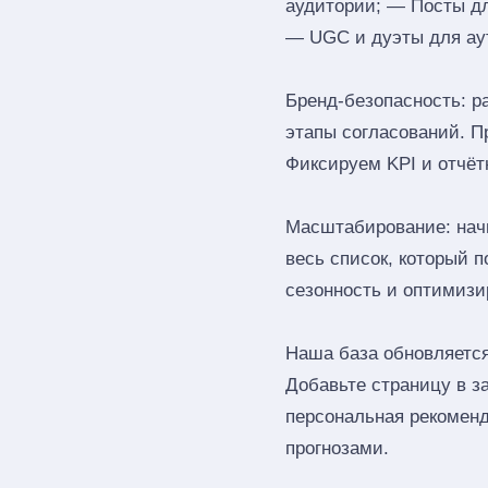
аудитории; — Посты д
— UGC и дуэты для ау
Бренд‑безопасность: р
этапы согласований. П
Фиксируем KPI и отчёт
Масштабирование: начн
весь список, который 
сезонность и оптимизи
Наша база обновляется
Добавьте страницу в 
персональная рекоменд
прогнозами.