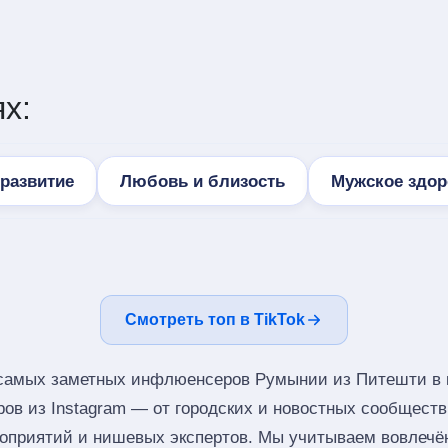
х:
развитие
Любовь и близость
Мужское здор
Смотреть топ в TikTok
 самых заметных инфлюенсеров Румынии из Питешти в 
ров из Instagram — от городских и новостных сообщест
оприятий и нишевых экспертов. Мы учитываем вовлечён