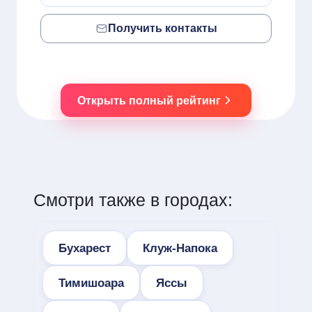
Получить контакты
Открыть полный рейтинг
Смотри также в городах:
Бухарест
Клуж-Напока
Тимишоара
Яссы