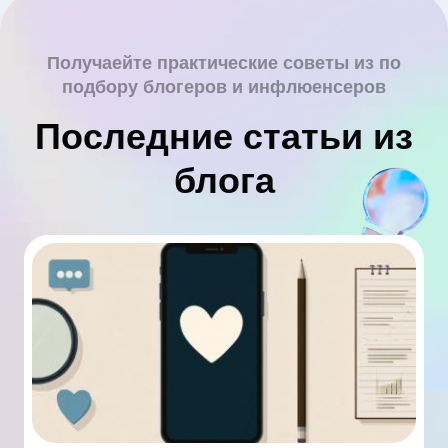
Получаейте практические советы из по
подбору блогеров и инфлюенсеров
Последние статьи из
блога