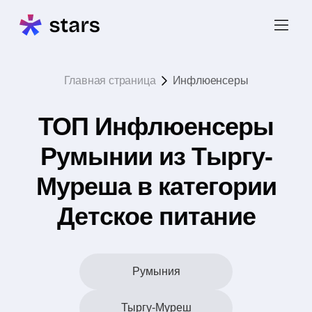
Главная страница
Инфлюенсеры
ТОП Инфлюенсеры
Румынии из Тыргу-
Муреша в категории
Детское питание
Румыния
Тыргу-Муреш