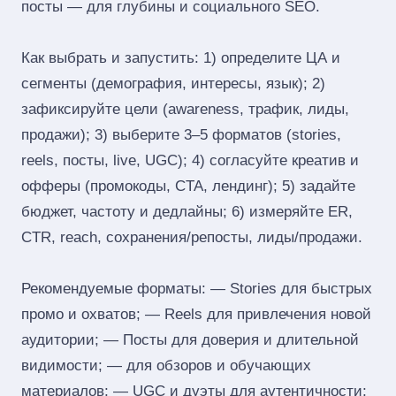
посты — для глубины и социального SEO.
Как выбрать и запустить: 1) определите ЦА и
сегменты (демография, интересы, язык); 2)
зафиксируйте цели (awareness, трафик, лиды,
продажи); 3) выберите 3–5 форматов (stories,
reels, посты, live, UGC); 4) согласуйте креатив и
офферы (промокоды, CTA, лендинг); 5) задайте
бюджет, частоту и дедлайны; 6) измеряйте ER,
CTR, reach, сохранения/репосты, лиды/продажи.
Рекомендуемые форматы: — Stories для быстрых
промо и охватов; — Reels для привлечения новой
аудитории; — Посты для доверия и длительной
видимости; — для обзоров и обучающих
материалов; — UGC и дуэты для аутентичности;