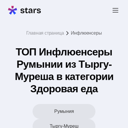
Главная страница
Инфлюенсеры
ТОП Инфлюенсеры
Румынии из Тыргу-
Муреша в категории
Здоровая еда
Румыния
Тыргу-Муреш