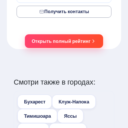
Получить контакты
Открыть полный рейтинг
Смотри также в городах:
Бухарест
Клуж-Напока
Тимишоара
Яссы