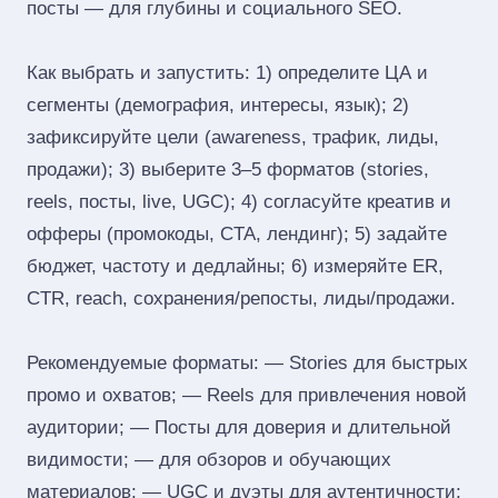
посты — для глубины и социального SEO.
Как выбрать и запустить: 1) определите ЦА и
сегменты (демография, интересы, язык); 2)
зафиксируйте цели (awareness, трафик, лиды,
продажи); 3) выберите 3–5 форматов (stories,
reels, посты, live, UGC); 4) согласуйте креатив и
офферы (промокоды, CTA, лендинг); 5) задайте
бюджет, частоту и дедлайны; 6) измеряйте ER,
CTR, reach, сохранения/репосты, лиды/продажи.
Рекомендуемые форматы: — Stories для быстрых
промо и охватов; — Reels для привлечения новой
аудитории; — Посты для доверия и длительной
видимости; — для обзоров и обучающих
материалов; — UGC и дуэты для аутентичности;