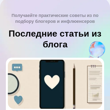
Получаейте практические советы из по
подбору блогеров и инфлюенсеров
Последние статьи из
блога