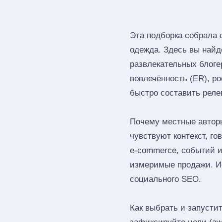
Эта подборка собрала
одежда. Здесь вы найд
развлекательных блог
вовлечённость (ER), ро
быстро составить реле
Почему местные автор
чувствуют контекст, г
e‑commerce, событий и
измеримые продажи. Ис
социального SEO.
Как выбрать и запустит