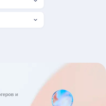
геров и