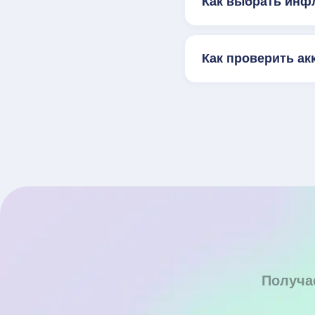
Как выбрать инф
Как проверить ак
Получа