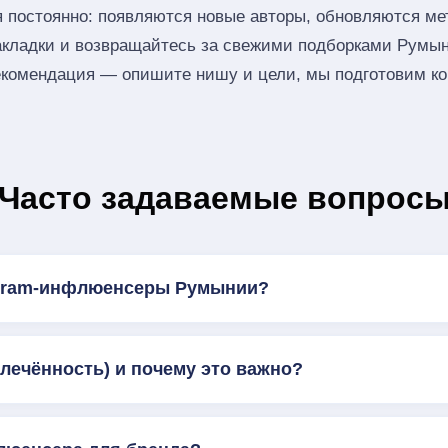
 постоянно: появляются новые авторы, обновляются мет
акладки и возвращайтесь за свежими подборками Румы
комендация — опишите нишу и цели, мы подготовим кор
Часто задаваемые вопрос
agram-инфлюенсеры Румынии?
влечённость) и почему это важно?