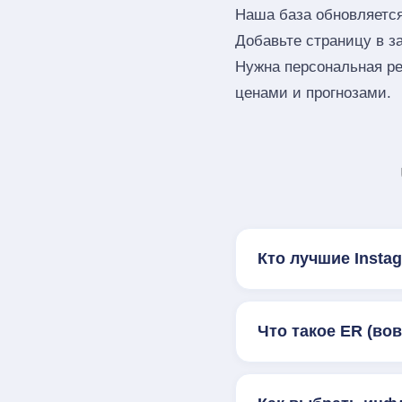
Наша база обновляется
Добавьте страницу в з
Нужна персональная ре
ценами и прогнозами.
Кто лучшие Inst
Что такое ER (во