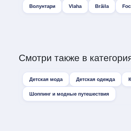
Волунтари
Vlaha
Brăila
Foc
Смотри также в категория
Детская мода
Детская одежда
Шоппинг и модные путешествия