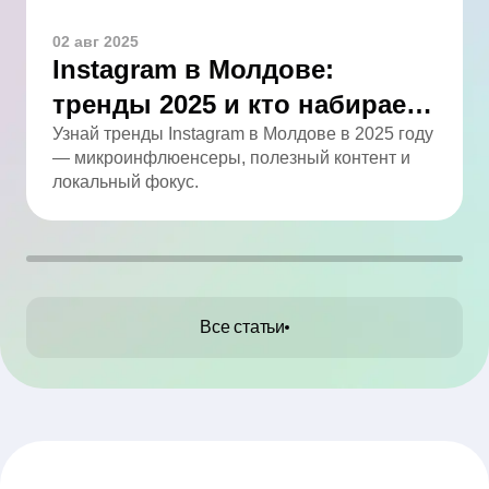
02 авг 2025
Instagram в Молдове:
тренды 2025 и кто набирает
обороты
Узнай тренды Instagram в Молдове в 2025 году
— микроинфлюенсеры, полезный контент и
локальный фокус.
Все статьи