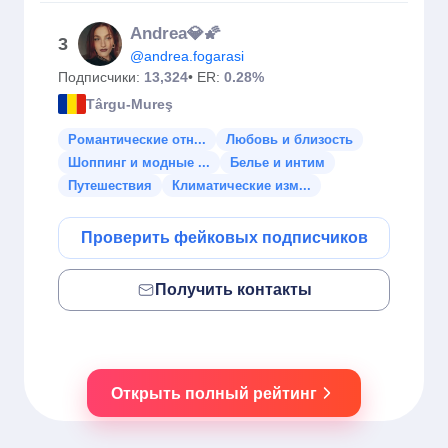
Andrea💎🌠
3
@andrea.fogarasi
Подписчики:
13,324
• ER:
0.28%
Târgu-Mureş
Романтические отн...
Любовь и близость
Шоппинг и модные ...
Белье и интим
Путешествия
Климатические изм...
Проверить фейковых подписчиков
Получить контакты
Открыть полный рейтинг