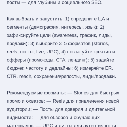
посты — для глубины и социального SEO.
Как выбрать и запустить: 1) определите ЦА и
сегменты (демография, интересы, язык); 2)
зафиксируйте цели (awareness, трафик, лиды,
продажи); 3) выберите 3–5 форматов (stories,
reels, посты, live, UGC); 4) согласуйте креатив и
офферы (промокоды, CTA, лендинг); 5) задайте
бюджет, частоту и дедлайны; 6) измеряйте ER,
CTR, reach, сохранения/репосты, лиды/продажи.
Рекомендуемые форматы: — Stories для быстрых
промо и охватов; — Reels для привлечения новой
аудитории; — Посты для доверия и длительной
видимости; — для обзоров и обучающих
материалов; — UGC и дуэты для аутентичности;