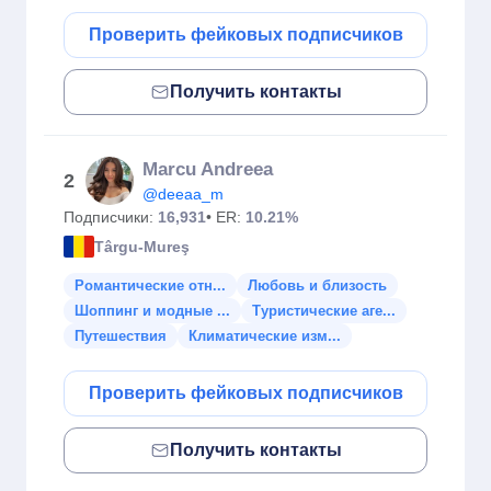
Проверить фейковых подписчиков
Получить контакты
Marcu Andreea
2
@deeaa_m
Подписчики:
16,931
• ER:
10.21%
Târgu-Mureş
Романтические отн...
Любовь и близость
Шоппинг и модные ...
Туристические аге...
Путешествия
Климатические изм...
Проверить фейковых подписчиков
Получить контакты