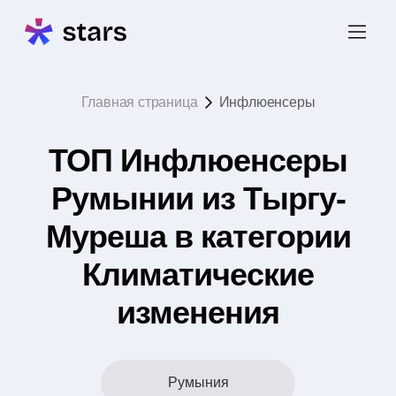
Главная страница
Инфлюенсеры
ТОП Инфлюенсеры
Румынии из Тыргу-
Муреша в категории
Климатические
изменения
Румыния