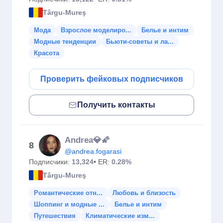
Târgu-Mureş
Мода
Взрослое моделиро...
Белье и интим
Модные тенденции
Бьюти-советы и ла...
Красота
Проверить фейковых подписчиков
Получить контакты
Andrea💎🌠
8
@andrea.fogarasi
Подписчики:
13,324
• ER:
0.28%
Târgu-Mureş
Романтические отн...
Любовь и близость
Шоппинг и модные ...
Белье и интим
Путешествия
Климатические изм...