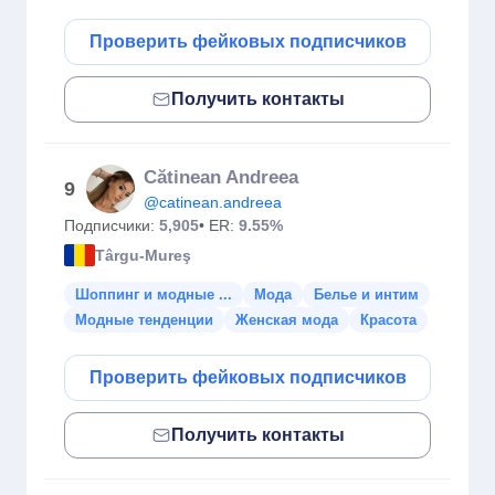
Проверить фейковых подписчиков
Получить контакты
Cătinean Andreea
9
@catinean.andreea
Подписчики:
5,905
• ER:
9.55%
Târgu-Mureş
Шоппинг и модные ...
Мода
Белье и интим
Модные тенденции
Женская мода
Красота
Проверить фейковых подписчиков
Получить контакты