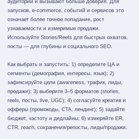
аудитории и вызывают больше доверия. Для
запусков, e‑commerce, событий и сервисов это
означает более точное попадание, рост
узнаваемости и измеримые продажи.
Используйте Stories/Reels для быстрых охватов,
посты — для глубины и социального SEO.
Как выбрать и запустить: 1) определите ЦА и
сегменты (демография, интересы, язык); 2)
зафиксируйте цели (awareness, трафик, лиды,
продажи); 3) выберите 3–5 форматов (stories,
reels, посты, live, UGC); 4) согласуйте креатив и
офферы (промокоды, CTA, лендинг); 5) задайте
бюджет, частоту и дедлайны; 6) измеряйте ER,
CTR, reach, сохранения/репосты, лиды/продажи.