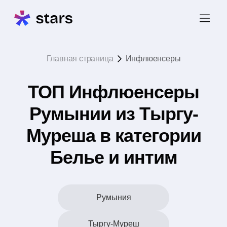
Главная страница
Инфлюенсеры
ТОП Инфлюенсеры
Румынии из Тыргу-
Муреша в категории
Белье и интим
Румыния
Тыргу-Муреш