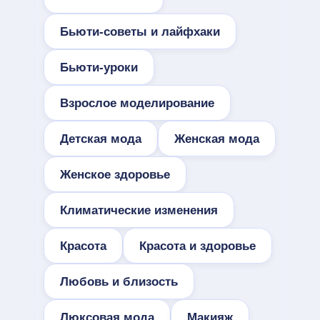
Бьюти-советы и лайфхаки
Бьюти-уроки
Взрослое моделирование
Детская мода
Женская мода
Женское здоровье
Климатические изменения
Красота
Красота и здоровье
Любовь и близость
Люксовая мода
Макияж