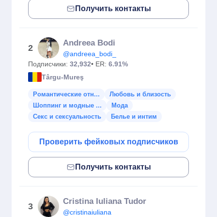
Получить контакты
Andreea Bodi
2
@andreea_bodi_
Подписчики:
32,932
• ER:
6.91%
Târgu-Mureş
Романтические отн...
Любовь и близость
Шоппинг и модные ...
Мода
Секс и сексуальность
Белье и интим
Проверить фейковых подписчиков
Получить контакты
Cristina Iuliana Tudor
3
@cristinaiuliana