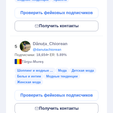
Проверить фейковых подписчиков
Получить контакты
Dănuța_Chiorean
5
@danutachiorean
Подписчики:
18,654
• ER:
5.89%
Târgu-Mureş
Шоппинг и модные ...
Мода
Детская мода
Белье и интим
Модные тенденции
Женская мода
Проверить фейковых подписчиков
Получить контакты