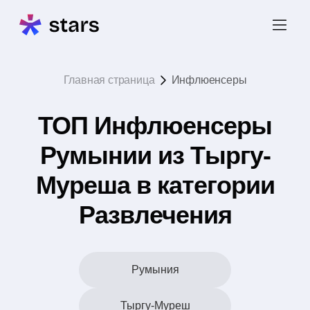
Главная страница
Инфлюенсеры
ТОП Инфлюенсеры
Румынии из Тыргу-
Муреша в категории
Развлечения
Румыния
Тыргу-Муреш