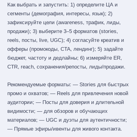
Как выбрать и запустить: 1) определите ЦА и
сегменты (демография, интересы, язык); 2)
зафиксируйте цели (awareness, трафик, лиды,
продажи); 3) выберите 3–5 форматов (stories,
reels, посты, live, UGC); 4) согласуйте креатив и
офферы (промокоды, CTA, лендинг); 5) задайте
бюджет, частоту и дедлайны; 6) измеряйте ER,
CTR, reach, сохранения/репосты, лиды/продажи.
Рекомендуемые форматы: — Stories для быстрых
промо и охватов; — Reels для привлечения новой
аудитории; — Посты для доверия и длительной
видимости; — для обзоров и обучающих
материалов; — UGC и дуэты для аутентичности;
— Прямые эфиры/ивенты для живого контакта.