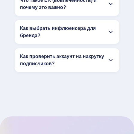
Что такое ER (вовлечённость) и
почему это важно?
Как выбрать инфлюенсера для
бренда?
Как проверить аккаунт на накрутку
подписчиков?