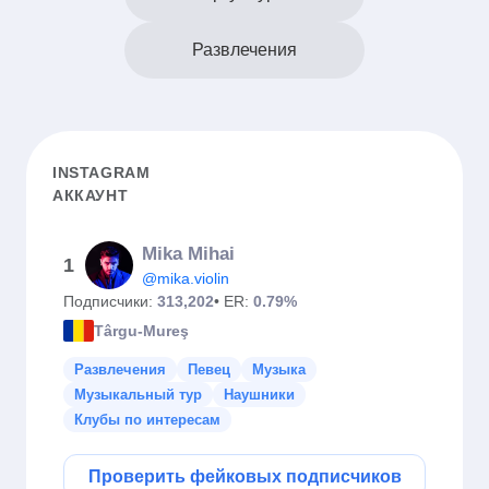
Развлечения
INSTAGRAM
АККАУНТ
Mika Mihai
1
@mika.violin
Подписчики:
313,202
• ER:
0.79%
Târgu-Mureş
Развлечения
Певец
Музыка
Музыкальный тур
Наушники
Клубы по интересам
Проверить фейковых подписчиков