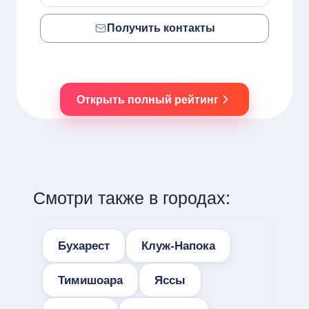
Получить контакты
Открыть полный рейтинг
Смотри также в городах:
Бухарест
Клуж-Напока
Тимишоара
Яссы