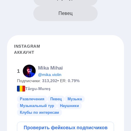
Певец
INSTAGRAM
АККАУНТ
Mika Mihai
1
@mika.violin
Подписчики:
313,202
• ER:
0.79%
Târgu-Mureş
Развлечения
Певец
Музыка
Музыкальный тур
Наушники
Клубы по интересам
Проверить фейковых подписчиков