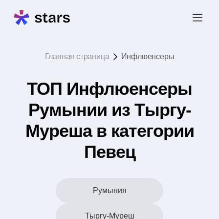
Главная страница
Инфлюенсеры
ТОП Инфлюенсеры
Румынии из Тыргу-
Муреша в категории
Певец
Румыния
Тыргу-Муреш