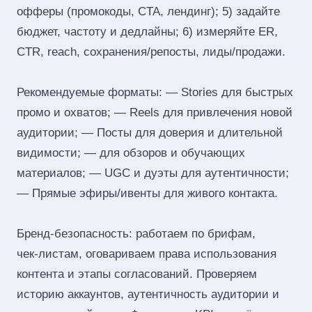
офферы (промокоды, CTA, лендинг); 5) задайте
бюджет, частоту и дедлайны; 6) измеряйте ER,
CTR, reach, сохранения/репосты, лиды/продажи.
Рекомендуемые форматы: — Stories для быстрых
промо и охватов; — Reels для привлечения новой
аудитории; — Посты для доверия и длительной
видимости; — для обзоров и обучающих
материалов; — UGC и дуэты для аутентичности;
— Прямые эфиры/ивенты для живого контакта.
Бренд‑безопасность: работаем по брифам,
чек‑листам, оговариваем права использования
контента и этапы согласований. Проверяем
историю аккаунтов, аутентичность аудитории и