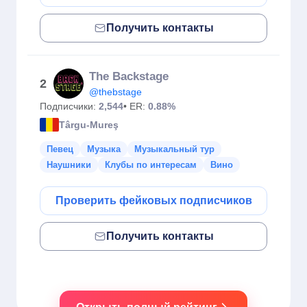
Получить контакты
The Backstage
2
@thebstage
Подписчики:
2,544
• ER:
0.88%
Târgu-Mureş
Певец
Музыка
Музыкальный тур
Наушники
Клубы по интересам
Вино
Проверить фейковых подписчиков
Получить контакты