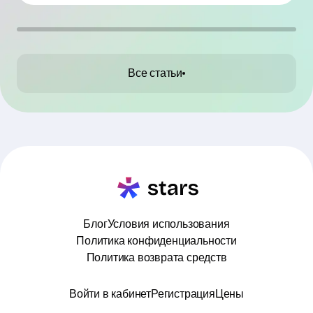
вовлечённость, не проверяют аудиторию и
работают без договора. В статье мы собрали
ТОП-10 промахов и практические советы, как
их избежать.
Все статьи
Блог
Условия использования
Политика конфиденциальности
Политика возврата средств
Войти в кабинет
Регистрация
Цены