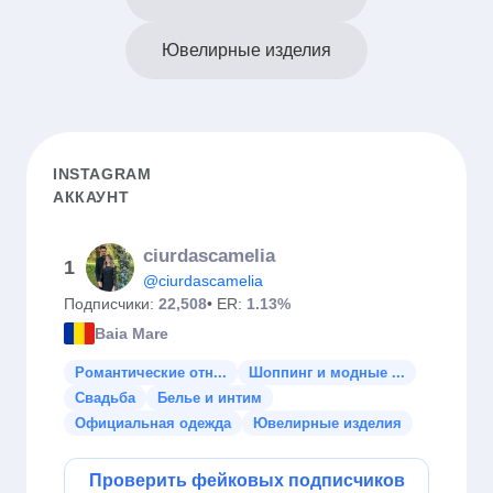
Ювелирные изделия
INSTAGRAM
АККАУНТ
ciurdascamelia
1
@ciurdascamelia
Подписчики:
22,508
• ER:
1.13%
Baia Mare
Романтические отн...
Шоппинг и модные ...
Свадьба
Белье и интим
Официальная одежда
Ювелирные изделия
Проверить фейковых подписчиков