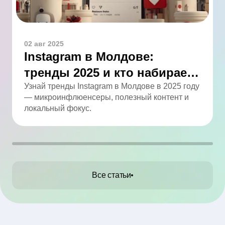
02 авг 2025
Instagram в Молдове:
тренды 2025 и кто набирает
обороты
Узнай тренды Instagram в Молдове в 2025 году
— микроинфлюенсеры, полезный контент и
локальный фокус.
Все статьи