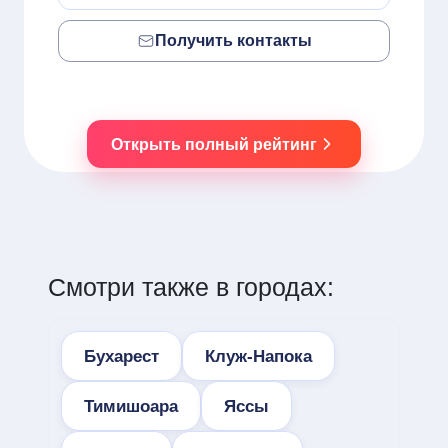
Получить контакты
Открыть полный рейтинг
Смотри также в городах:
Бухарест
Клуж-Напока
Тимишоара
Яссы