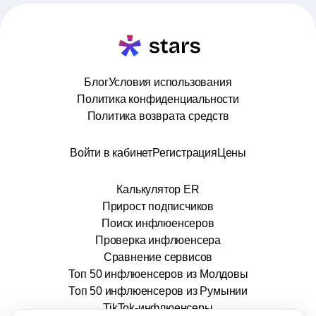
Блог
Условия использования
Политика конфиденциальности
Политика возврата средств
Войти в кабинет
Регистрация
Цены
Калькулятор ER
Прирост подписчиков
Поиск инфлюенсеров
Проверка инфлюенсера
Сравнение сервисов
Топ 50 инфлюенсеров из Молдовы
Топ 50 инфлюенсеров из Румынии
TikTok-инфлюенсеры