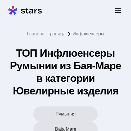
Главная страница
Инфлюенсеры
ТОП Инфлюенсеры
Румынии из Бая-Маре
в категории
Ювелирные изделия
Румыния
Baia Mare