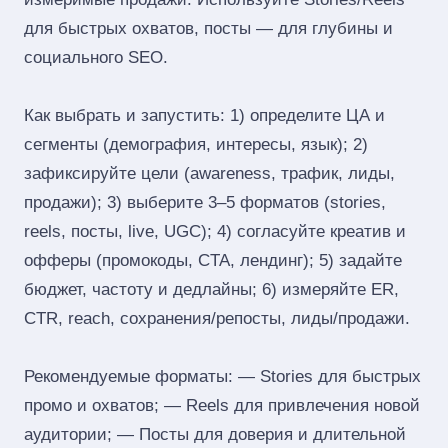
для быстрых охватов, посты — для глубины и
социального SEO.
Как выбрать и запустить: 1) определите ЦА и
сегменты (демография, интересы, язык); 2)
зафиксируйте цели (awareness, трафик, лиды,
продажи); 3) выберите 3–5 форматов (stories,
reels, посты, live, UGC); 4) согласуйте креатив и
офферы (промокоды, CTA, лендинг); 5) задайте
бюджет, частоту и дедлайны; 6) измеряйте ER,
CTR, reach, сохранения/репосты, лиды/продажи.
Рекомендуемые форматы: — Stories для быстрых
промо и охватов; — Reels для привлечения новой
аудитории; — Посты для доверия и длительной