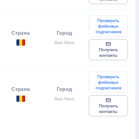
Проверить
фейковых
подписчиков
Страна
Город
Baia Mare
Получить
контакты
Проверить
фейковых
подписчиков
Страна
Город
Baia Mare
Получить
контакты