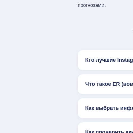
прогнозами.
Кто лучшие Inst
Что такое ER (во
Как выбрать инф
Как проверить ак