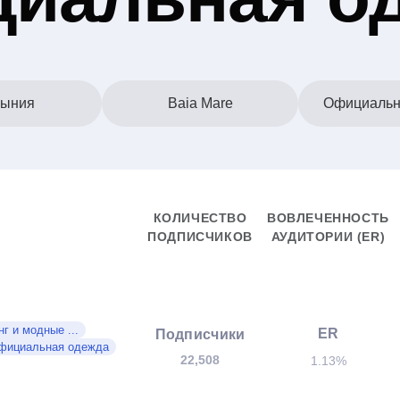
ыния
Baia Mare
Официальн
КОЛИЧЕСТВО
ВОВЛЕЧЕННОСТЬ
ПОДПИСЧИКОВ
АУДИТОРИИ (ER)
г и модные ...
ER
Подписчики
фициальная одежда
22,508
1.13%