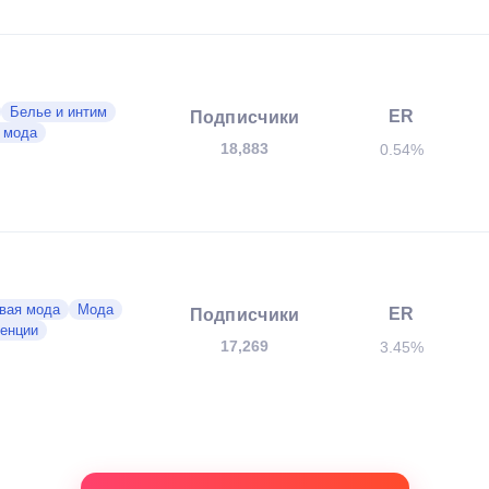
Белье и интим
ER
Подписчики
 мода
18,883
0.54%
вая мода
Мода
ER
Подписчики
енции
17,269
3.45%