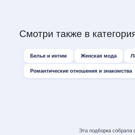
Смотри также в категория
Белье и интим
Женская мода
Л
Романтические отношения и знакомства
Эта подборка собрала