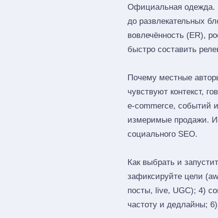
Официальная одежда. З
до развлекательных бл
вовлечённость (ER), ро
быстро составить реле
Почему местные автор
чувствуют контекст, г
e‑commerce, событий и
измеримые продажи. Ис
социального SEO.
Как выбрать и запустит
зафиксируйте цели (awa
посты, live, UGC); 4) 
частоту и дедлайны; 6