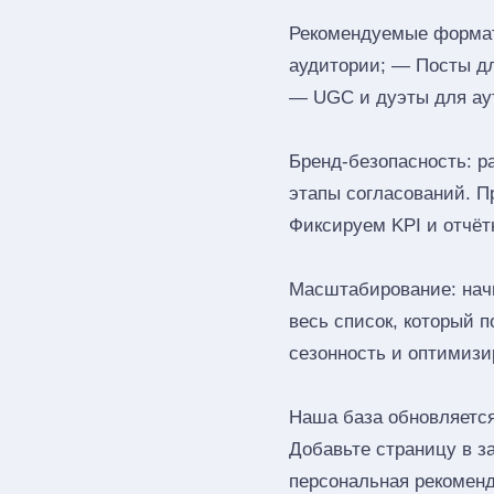
Рекомендуемые форматы
аудитории; — Посты д
— UGC и дуэты для ау
Бренд‑безопасность: р
этапы согласований. П
Фиксируем KPI и отчёт
Масштабирование: начн
весь список, который 
сезонность и оптимизи
Наша база обновляется
Добавьте страницу в з
персональная рекоменд