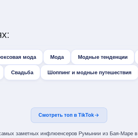
х:
юксовая мода
Мода
Модные тенденции
Свадьба
Шоппинг и модные путешествия
Смотреть топ в TikTok
 самых заметных инфлюенсеров Румынии из Бая-Маре в 