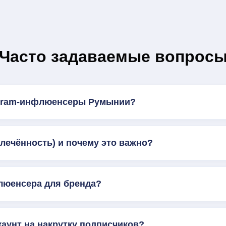
Часто задаваемые вопрос
agram-инфлюенсеры Румынии?
влечённость) и почему это важно?
люенсера для бренда?
каунт на накрутку подписчиков?