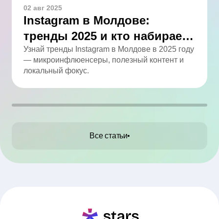
02 авг 2025
Instagram в Молдове:
тренды 2025 и кто набирает
обороты
Узнай тренды Instagram в Молдове в 2025 году
— микроинфлюенсеры, полезный контент и
локальный фокус.
Все статьи