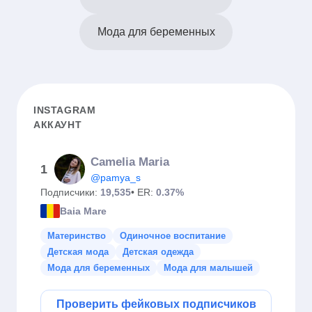
Мода для беременных
INSTAGRAM
АККАУНТ
Camelia Maria
1
@pamya_s
Подписчики:
19,535
• ER:
0.37%
Baia Mare
Материнство
Одиночное воспитание
Детская мода
Детская одежда
Мода для беременных
Мода для малышей
Проверить фейковых подписчиков