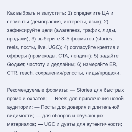
Как выбрать и запустить: 1) определите ЦА и
сегменты (демография, интересы, язык); 2)
зафиксируйте цели (awareness, трафик, лиды,
продажи); 3) выберите 3–5 форматов (stories,
reels, посты, live, UGC); 4) согласуйте креатив и
офферы (промокоды, CTA, лендинг); 5) задайте
бюджет, частоту и дедлайны; 6) измеряйте ER,
CTR, reach, сохранения/репосты, лиды/продажи.
Рекомендуемые форматы: — Stories для быстрых
промо и охватов; — Reels для привлечения новой
аудитории; — Посты для доверия и длительной
видимости; — для обзоров и обучающих
материалов; — UGC и дуэты для аутентичности;