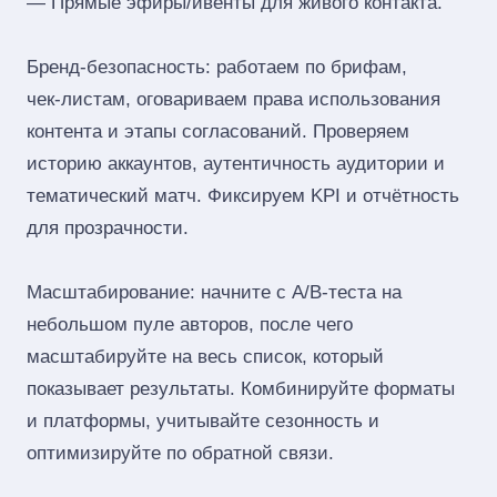
— Прямые эфиры/ивенты для живого контакта.
Бренд‑безопасность: работаем по брифам,
чек‑листам, оговариваем права использования
контента и этапы согласований. Проверяем
историю аккаунтов, аутентичность аудитории и
тематический матч. Фиксируем KPI и отчётность
для прозрачности.
Масштабирование: начните с A/B‑теста на
небольшом пуле авторов, после чего
масштабируйте на весь список, который
показывает результаты. Комбинируйте форматы
и платформы, учитывайте сезонность и
оптимизируйте по обратной связи.