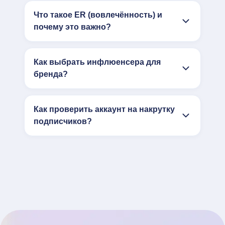
Что такое ER (вовлечённость) и
почему это важно?
Как выбрать инфлюенсера для
бренда?
Как проверить аккаунт на накрутку
подписчиков?