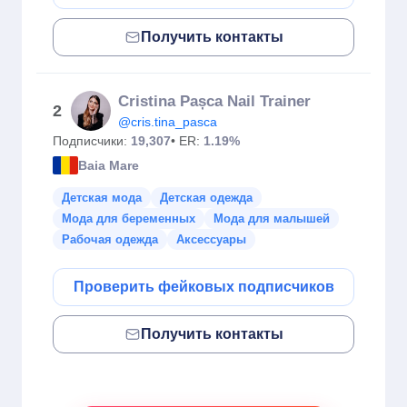
Получить контакты
Cristina Pașca Nail Trainer
2
@cris.tina_pasca
Подписчики:
19,307
• ER:
1.19%
Baia Mare
Детская мода
Детская одежда
Мода для беременных
Мода для малышей
Рабочая одежда
Аксессуары
Проверить фейковых подписчиков
Получить контакты