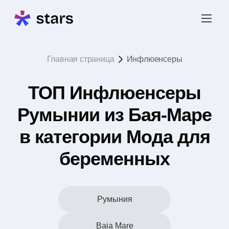
Главная страница
Инфлюенсеры
ТОП Инфлюенсеры
Румынии из Бая-Маре
в категории Мода для
беременных
Румыния
Baia Mare