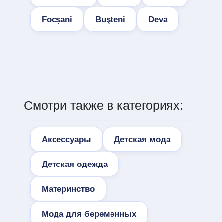
Focșani
Buşteni
Deva
Смотри также в категориях:
Аксессуары
Детская мода
Детская одежда
Материнство
Мода для беременных