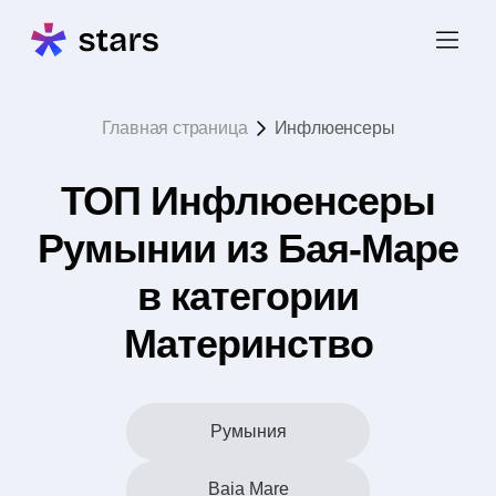
Главная страница
Инфлюенсеры
ТОП Инфлюенсеры
Румынии из Бая-Маре
в категории
Материнство
Румыния
Baia Mare