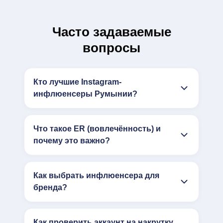
Часто задаваемые
вопросы
Кто лучшие Instagram-
инфлюенсеры Румынии?
Что такое ER (вовлечённость) и
почему это важно?
Как выбрать инфлюенсера для
бренда?
Как проверить аккаунт на накрутку