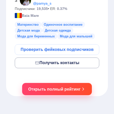
3
@pamya_s
Подписчики:
19,535
• ER:
0.37%
Baia Mare
Материнство
Одиночное воспитание
Детская мода
Детская одежда
Мода для беременных
Мода для малышей
Проверить фейковых подписчиков
Получить контакты
Открыть полный рейтинг