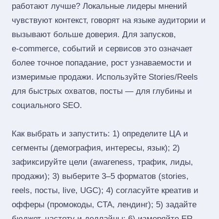
работают лучше? Локальные лидеры мнений
чувствуют контекст, говорят на языке аудитории и
вызывают больше доверия. Для запусков,
e‑commerce, событий и сервисов это означает
более точное попадание, рост узнаваемости и
измеримые продажи. Используйте Stories/Reels
для быстрых охватов, посты — для глубины и
социального SEO.
Как выбрать и запустить: 1) определите ЦА и
сегменты (демография, интересы, язык); 2)
зафиксируйте цели (awareness, трафик, лиды,
продажи); 3) выберите 3–5 форматов (stories,
reels, посты, live, UGC); 4) согласуйте креатив и
офферы (промокоды, CTA, лендинг); 5) задайте
бюджет, частоту и дедлайны; 6) измеряйте ER,