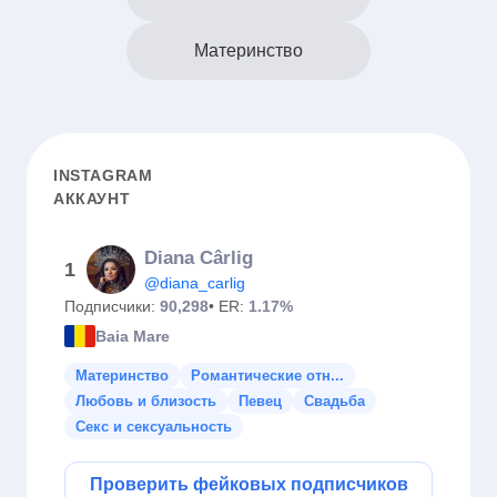
Материнство
INSTAGRAM
АККАУНТ
Diana Cârlig
1
@diana_carlig
Подписчики:
90,298
• ER:
1.17%
Baia Mare
Материнство
Романтические отн...
Любовь и близость
Певец
Свадьба
Секс и сексуальность
Проверить фейковых подписчиков