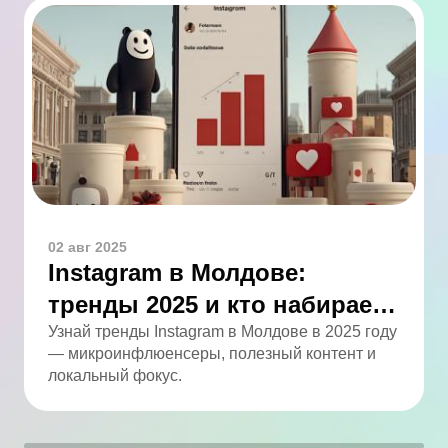
02 авг 2025
Instagram в Молдове:
тренды 2025 и кто набирает
обороты
Узнай тренды Instagram в Молдове в 2025 году
— микроинфлюенсеры, полезный контент и
локальный фокус.