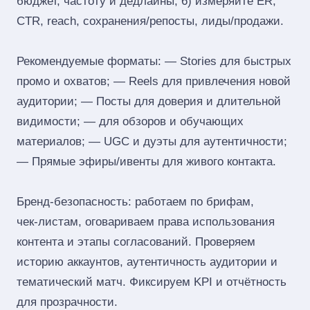
бюджет, частоту и дедлайны; 6) измеряйте ER,
CTR, reach, сохранения/репосты, лиды/продажи.
Рекомендуемые форматы: — Stories для быстрых
промо и охватов; — Reels для привлечения новой
аудитории; — Посты для доверия и длительной
видимости; — для обзоров и обучающих
материалов; — UGC и дуэты для аутентичности;
— Прямые эфиры/ивенты для живого контакта.
Бренд‑безопасность: работаем по брифам,
чек‑листам, оговариваем права использования
контента и этапы согласований. Проверяем
историю аккаунтов, аутентичность аудитории и
тематический матч. Фиксируем KPI и отчётность
для прозрачности.