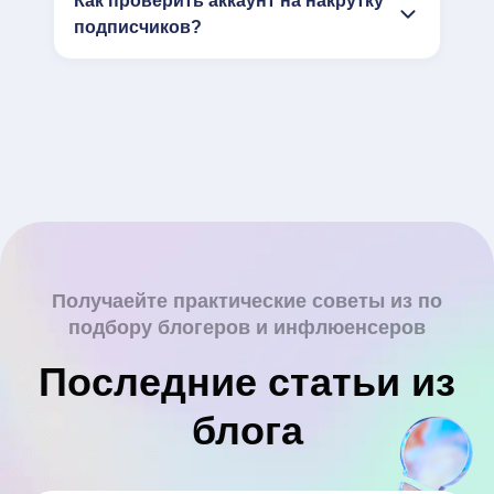
Как проверить аккаунт на накрутку
подписчиков?
Получаейте практические советы из по
подбору блогеров и инфлюенсеров
Последние статьи из
блога