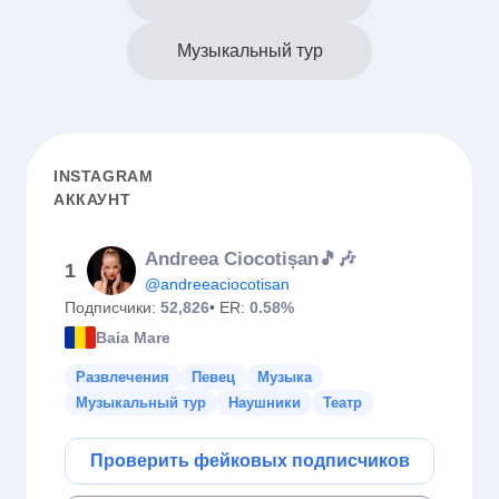
Музыкальный тур
INSTAGRAM
АККАУНТ
Andreea Ciocotișan🎵🎶
1
@andreeaciocotisan
Подписчики:
52,826
• ER:
0.58%
Baia Mare
Развлечения
Певец
Музыка
Музыкальный тур
Наушники
Театр
Проверить фейковых подписчиков