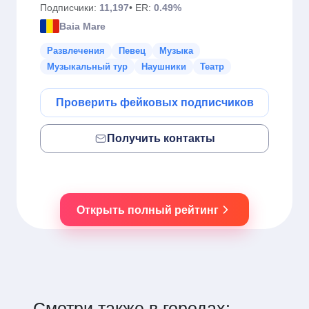
Подписчики:
11,197
• ER:
0.49%
Baia Mare
Развлечения
Певец
Музыка
Музыкальный тур
Наушники
Театр
Проверить фейковых подписчиков
Получить контакты
Открыть полный рейтинг
Смотри также в городах: