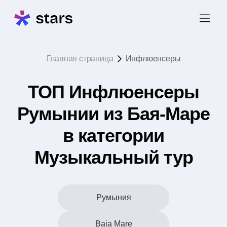
Главная страница
Инфлюенсеры
ТОП Инфлюенсеры
Румынии из Бая-Маре
в категории
Музыкальный тур
Румыния
Baia Mare