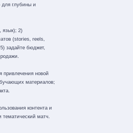
 для глубины и
 язык); 2)
ов (stories, reels,
 5) задайте бюджет,
продажи.
я привлечения новой
обучающих материалов;
кта.
ользования контента и
и тематический матч.