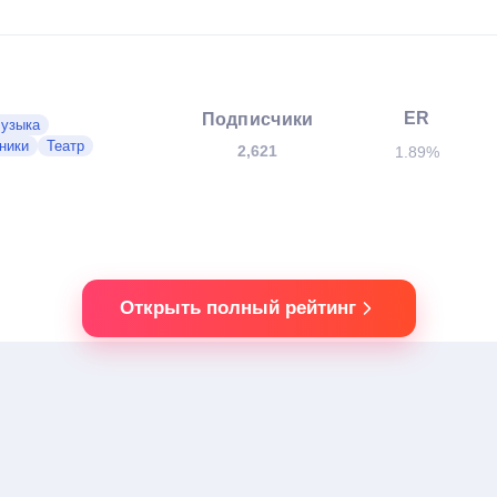
ER
Подписчики
узыка
ники
Театр
2,621
1.89%
Открыть полный рейтинг