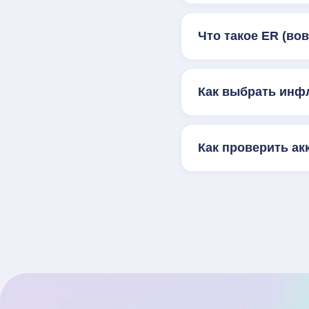
Что такое ER (во
Как выбрать инф
Как проверить ак