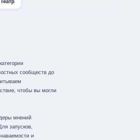
Театр
категории
овостных сообществ до
читываем
тствие, чтобы вы могли
деры мнений
Для запусков,
знаваемости и