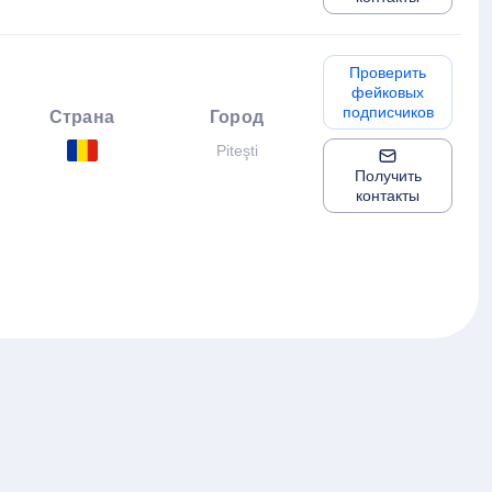
Проверить
фейковых
подписчиков
Страна
Город
Piteşti
Получить
контакты