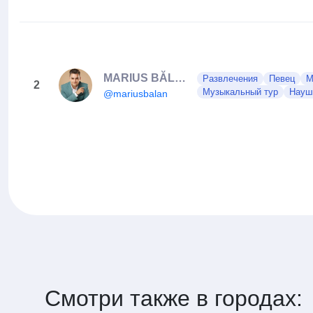
MARIUS BĂLAN
Развлечения
Певец
М
2
Музыкальный тур
Науш
@mariusbalan
Смотри также в городах: