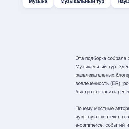
Музыка
Музыкальный тур
Нау
Эта подборка собрала
Музыкальный тур. Здес
развлекательных блог
вовлечённость (ER), ро
быстро составить реле
Почему местные автор
чувствуют контекст, г
e‑commerce, событий и