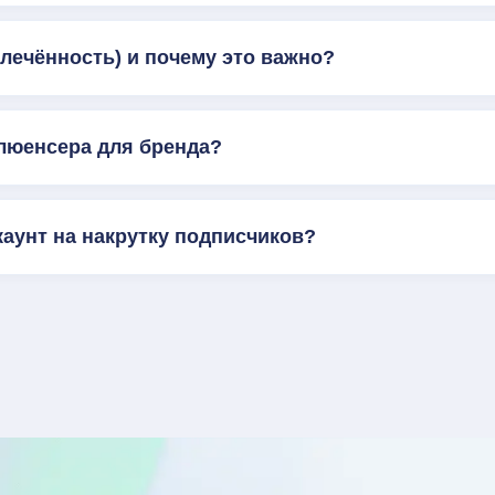
влечённость) и почему это важно?
люенсера для бренда?
каунт на накрутку подписчиков?