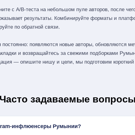
ите с A/B‑теста на небольшом пуле авторов, после че
показывает результаты. Комбинируйте форматы и платф
руйте по обратной связи.
 постоянно: появляются новые авторы, обновляются мет
закладки и возвращайтесь за свежими подборками Румы
ация — опишите нишу и цели, мы подготовим короткий 
Часто задаваемые вопрос
agram-инфлюенсеры Румынии?