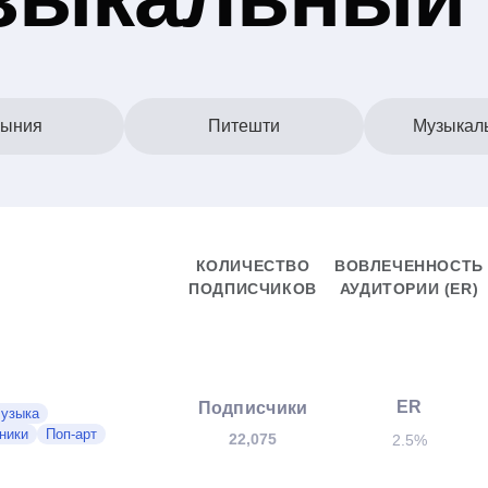
ыния
Питешти
Музыкал
КОЛИЧЕСТВО
ВОВЛЕЧЕННОСТЬ
ПОДПИСЧИКОВ
АУДИТОРИИ (ER)
ER
Подписчики
узыка
ники
Поп-арт
22,075
2.5%