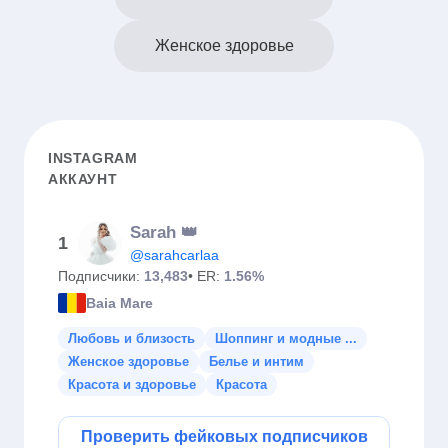
Женское здоровье
INSTAGRAM
АККАУНТ
Sarah 👑
1
@sarahcarlaa
Подписчики:
13,483
• ER:
1.56%
Baia Mare
Любовь и близость
Шоппинг и модные ...
Женское здоровье
Белье и интим
Красота и здоровье
Красота
Проверить фейковых подписчиков