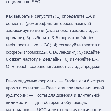
социального SEO.
Как выбрать и запустить: 1) определите ЦА и
сегменты (демография, интересы, язык); 2)
зафиксируйте цели (awareness, трафик, лиды,
продажи); 3) выберите 3–5 форматов (stories,
reels, посты, live, UGC); 4) согласуйте креатив и
офферы (промокоды, CTA, лендинг); 5) задайте
бюджет, частоту и дедлайны; 6) измеряйте ER,
CTR, reach, сохранения/репосты, лиды/продажи.
Рекомендуемые форматы: — Stories для быстрых
промо и охватов; — Reels для привлечения новой
аудитории; — Посты для доверия и длительной
видимости; — для обзоров и обучающих
материалов; — UGC и дуэты для аутентичности;