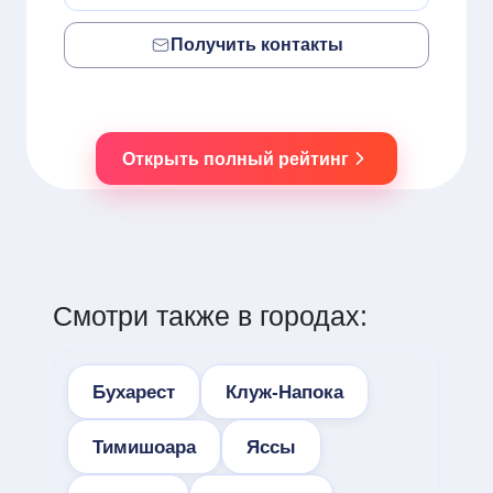
Получить контакты
Открыть полный рейтинг
Смотри также в городах:
Бухарест
Клуж-Напока
Тимишоара
Яссы