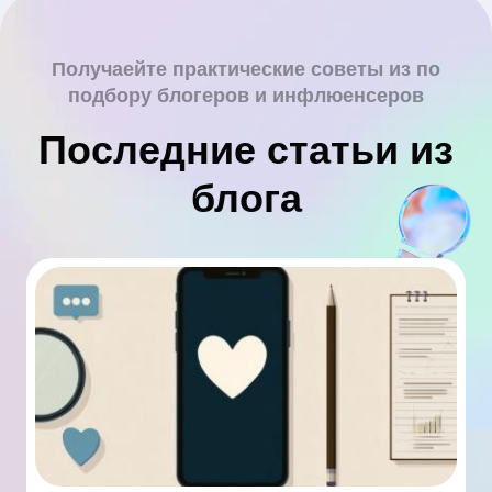
Получаейте практические советы из по
подбору блогеров и инфлюенсеров
Последние статьи из
блога