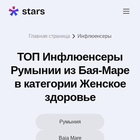
Главная страница
Инфлюенсеры
ТОП Инфлюенсеры
Румынии из Бая-Маре
в категории Женское
здоровье
Румыния
Baia Mare