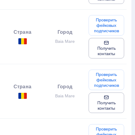
Проверить
фейковых
подписчиков
Страна
Город
Baia Mare
Получить
контакты
Проверить
фейковых
подписчиков
Страна
Город
Baia Mare
Получить
контакты
Проверить
фейковых