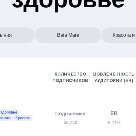
ыния
Baia Mare
Красота и
КОЛИЧЕСТВО
ВОВЛЕЧЕННОСТЬ
ПОДПИСЧИКОВ
АУДИТОРИИ (ER)
 здоровье
ER
Подписчики
акияж
Красота
50,752
5.71%