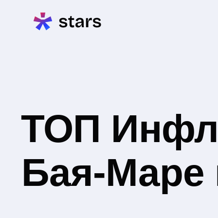
ТОП Инфл
Бая-Маре 