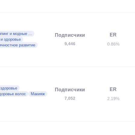
пинг и модные ...
ER
Подписчики
 и здоровье
9,446
0.86%
ичностное развитие
 здоровье
ER
Подписчики
доровье волос
Макияж
7,052
2.19%