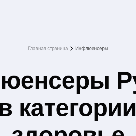
Главная страница
Инфлюенсеры
юенсеры Р
в категории
здоровье