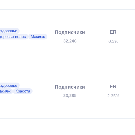
 здоровье
ER
Подписчики
доровье волос
Макияж
32,246
0.3%
 здоровье
ER
Подписчики
акияж
Красота
23,285
2.35%