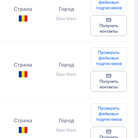
фейковых
подписчиков
Страна
Город
Baia Mare
Получить
контакты
Проверить
фейковых
подписчиков
Страна
Город
Baia Mare
Получить
контакты
Проверить
фейковых
подписчиков
Страна
Город
Baia Mare
Получить