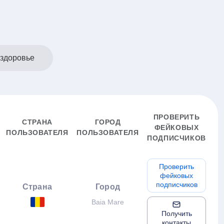
 здоровье
ПРОВЕРИТЬ
СТРАНА
ГОРОД
ФЕЙКОВЫХ
ПОЛЬЗОВАТЕЛЯ
ПОЛЬЗОВАТЕЛЯ
ПОДПИСЧИКОВ
Проверить
фейковых
подписчиков
Страна
Город
Baia Mare
Получить
контакты