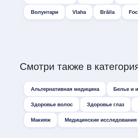
Волунтари
Vlaha
Brăila
Foc
Смотри также в категория
Альтернативная медицина
Белье и 
Здоровье волос
Здоровье глаз
Макияж
Медицинские исследования