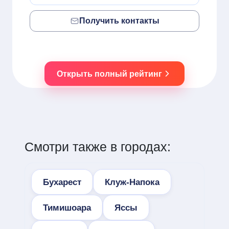
Получить контакты
Открыть полный рейтинг
Смотри также в городах:
Бухарест
Клуж-Напока
Тимишоара
Яссы