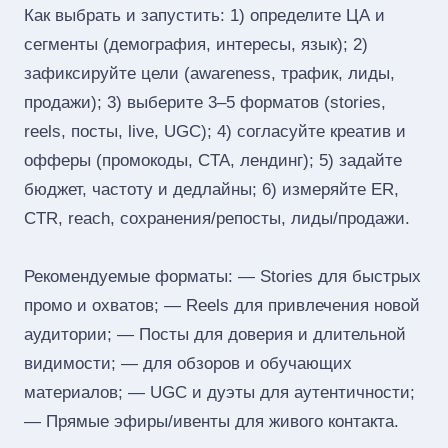
Как выбрать и запустить: 1) определите ЦА и
сегменты (демография, интересы, язык); 2)
зафиксируйте цели (awareness, трафик, лиды,
продажи); 3) выберите 3–5 форматов (stories,
reels, посты, live, UGC); 4) согласуйте креатив и
офферы (промокоды, CTA, лендинг); 5) задайте
бюджет, частоту и дедлайны; 6) измеряйте ER,
CTR, reach, сохранения/репосты, лиды/продажи.
Рекомендуемые форматы: — Stories для быстрых
промо и охватов; — Reels для привлечения новой
аудитории; — Посты для доверия и длительной
видимости; — для обзоров и обучающих
материалов; — UGC и дуэты для аутентичности;
— Прямые эфиры/ивенты для живого контакта.