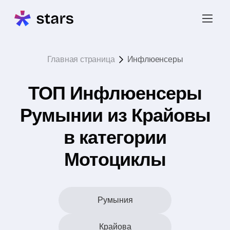
Главная страница
Инфлюенсеры
ТОП Инфлюенсеры
Румынии из Крайовы
в категории
Мотоциклы
Румыния
Крайова