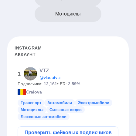
Мотоциклы
INSTAGRAM
АККАУНТ
VTZ
1
@vladutvtz
Подписчики:
12,161
• ER:
2.59%
Craiova
Транспорт
Автомобили
Электромобили
Мотоциклы
Смешные видео
Люксовые автомобили
Проверить фейковых подписчиков