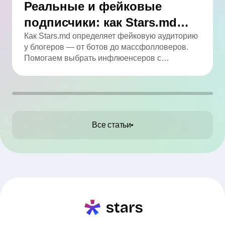
Реальные и фейковые
подписчики: как Stars.md
определяет качество
Как Stars.md определяет фейковую аудиторию
у блогеров — от ботов до массфолловеров.
аудитории
Помогаем выбрать инфлюенсеров с
реальным охватом.
Все статьи