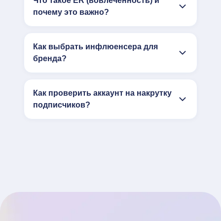
Что такое ER (вовлечённость) и
почему это важно?
Как выбрать инфлюенсера для
бренда?
Как проверить аккаунт на накрутку
подписчиков?