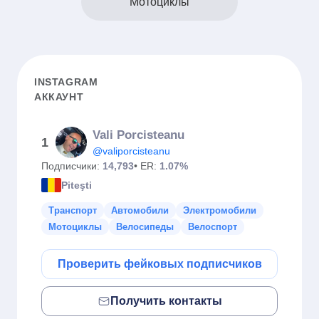
Мотоциклы
INSTAGRAM
АККАУНТ
Vali Porcisteanu
1
@valiporcisteanu
Подписчики:
14,793
• ER:
1.07%
Piteşti
Транспорт
Автомобили
Электромобили
Мотоциклы
Велосипеды
Велоспорт
Проверить фейковых подписчиков
Получить контакты