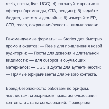
reels, посты, live, UGC); 4) согласуйте креатив и
офферы (промокоды, CTA, лендинг); 5) задайте
бюджет, частоту и дедлайны; 6) измеряйте ER,
CTR, reach, сохранения/репосты, лиды/продажи.
Рекомендуемые форматы: — Stories для быстрых
промо и охватов; — Reels для привлечения новой
аудитории; — Посты для доверия и длительной
видимости; — для обзоров и обучающих
материалов; — UGC и дуэты для аутентичности;
— Прямые эфиры/ивенты для живого контакта.
Бренд‑безопасность: работаем по брифам,
чек‑листам, оговариваем права использования
контента и этапы согласований. Проверяем