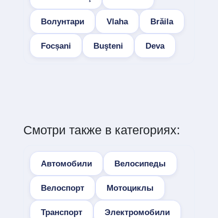
Волунтари
Vlaha
Brăila
Focșani
Buşteni
Deva
Смотри также в категориях:
Автомобили
Велосипеды
Велоспорт
Мотоциклы
Транспорт
Электромобили