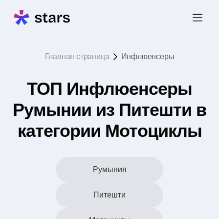
Главная страница
Инфлюенсеры
ТОП Инфлюенсеры
Румынии из Питешти в
категории Мотоциклы
Румыния
Питешти