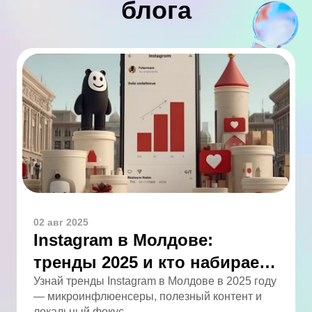
блога
02 авг 2025
Instagram в Молдове:
тренды 2025 и кто набирает
обороты
Узнай тренды Instagram в Молдове в 2025 году
— микроинфлюенсеры, полезный контент и
локальный фокус.