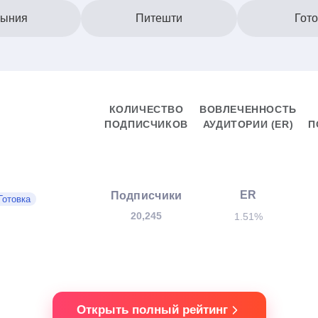
ыния
Питешти
Гот
КОЛИЧЕСТВО
ВОВЛЕЧЕННОСТЬ
ПОДПИСЧИКОВ
АУДИТОРИИ (ER)
П
ER
Подписчики
Готовка
20,245
1.51%
Открыть полный рейтинг