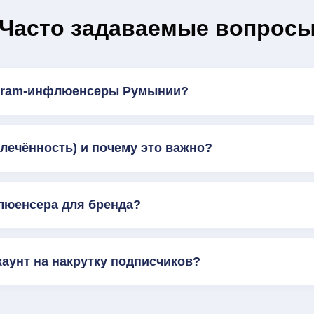
Часто задаваемые вопрос
agram-инфлюенсеры Румынии?
влечённость) и почему это важно?
люенсера для бренда?
каунт на накрутку подписчиков?