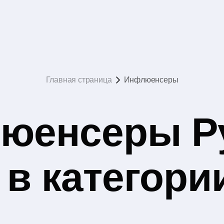
Главная страница
Инфлюенсеры
юенсеры Р
в категори