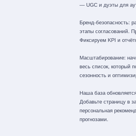
— UGC и дуэты для ау
Бренд‑безопасность: р
этапы согласований. П
Фиксируем KPI и отчёт
Масштабирование: начн
весь список, который 
сезонность и оптимизи
Наша база обновляется
Добавьте страницу в 
персональная рекоменд
прогнозами.