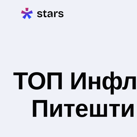
ТОП Инфл
Питешти 