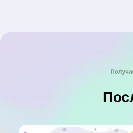
Получа
Пос