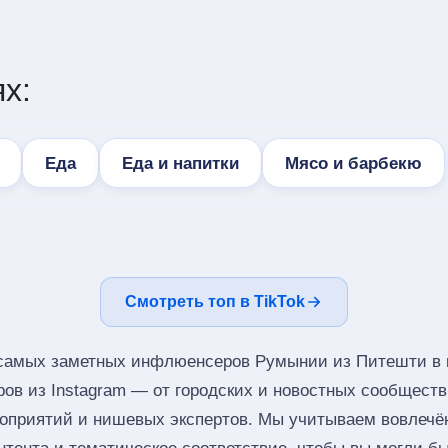
х:
Еда
Еда и напитки
Мясо и барбекю
Смотреть топ в TikTok
самых заметных инфлюенсеров Румынии из Питешти в к
ров из Instagram — от городских и новостных сообщест
оприятий и нишевых экспертов. Мы учитываем вовлечён