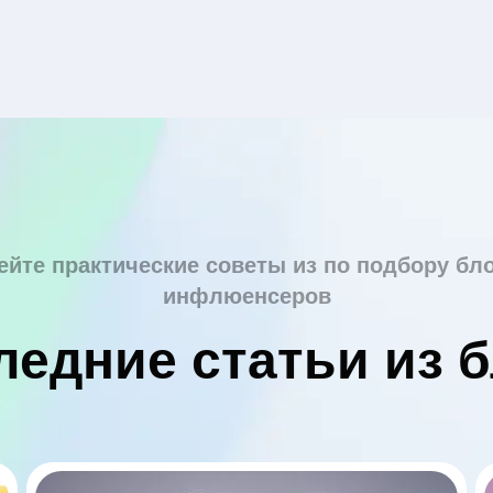
ейте практические советы из по подбору бло
инфлюенсеров
ледние статьи из б