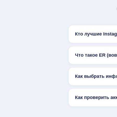
Кто лучшие Inst
Что такое ER (во
Как выбрать инф
Как проверить ак