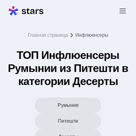
Главная страница
Инфлюенсеры
ТОП Инфлюенсеры
Румынии из Питешти в
категории Десерты
Румыния
Питешти