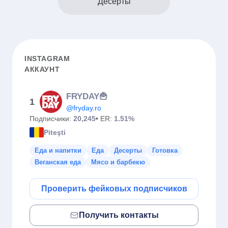
Десерты
INSTAGRAM
АККАУНТ
FRYDAY🍟
1
@fryday.ro
Подписчики:
20,245
• ER:
1.51%
Piteşti
Еда и напитки
Еда
Десерты
Готовка
Веганская еда
Мясо и барбекю
Проверить фейковых подписчиков
Получить контакты