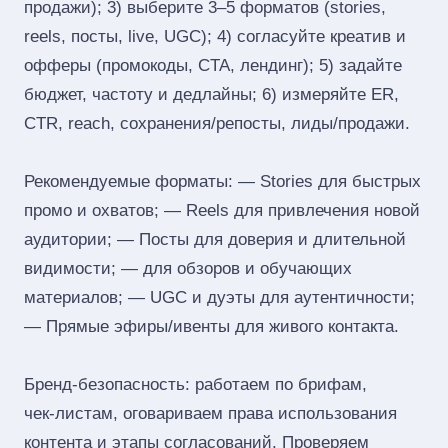
продажи); 3) выберите 3–5 форматов (stories,
reels, посты, live, UGC); 4) согласуйте креатив и
офферы (промокоды, CTA, лендинг); 5) задайте
бюджет, частоту и дедлайны; 6) измеряйте ER,
CTR, reach, сохранения/репосты, лиды/продажи.
Рекомендуемые форматы: — Stories для быстрых
промо и охватов; — Reels для привлечения новой
аудитории; — Посты для доверия и длительной
видимости; — для обзоров и обучающих
материалов; — UGC и дуэты для аутентичности;
— Прямые эфиры/ивенты для живого контакта.
Бренд‑безопасность: работаем по брифам,
чек‑листам, оговариваем права использования
контента и этапы согласований. Проверяем