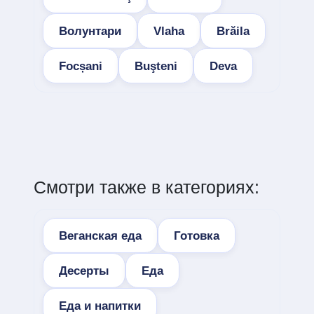
Волунтари
Vlaha
Brăila
Focșani
Buşteni
Deva
Смотри также в категориях:
Веганская еда
Готовка
Десерты
Еда
Еда и напитки