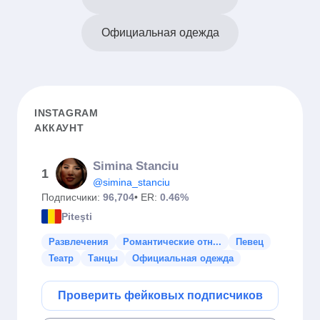
Официальная одежда
INSTAGRAM
АККАУНТ
Simina Stanciu
1
@simina_stanciu
Подписчики:
96,704
• ER:
0.46%
Piteşti
Развлечения
Романтические отн...
Певец
Театр
Танцы
Официальная одежда
Проверить фейковых подписчиков