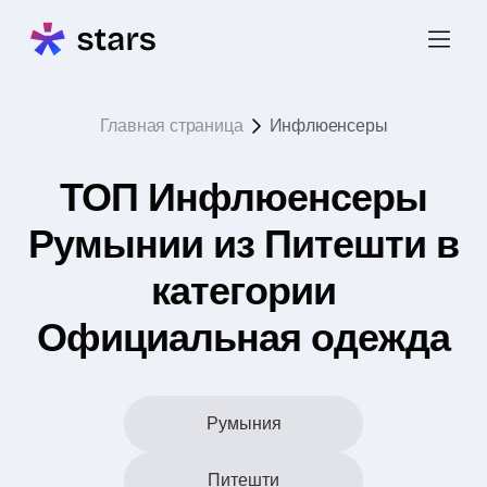
Главная страница
Инфлюенсеры
ТОП Инфлюенсеры
Румынии из Питешти в
категории
Официальная одежда
Румыния
Питешти