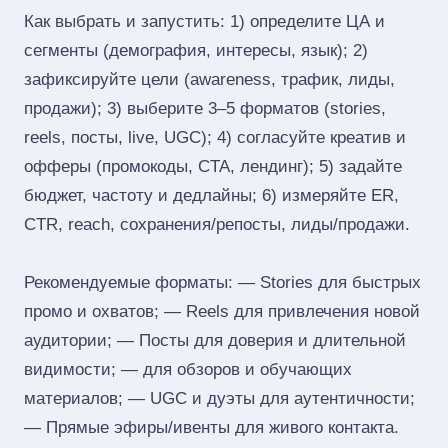
Как выбрать и запустить: 1) определите ЦА и
сегменты (демография, интересы, язык); 2)
зафиксируйте цели (awareness, трафик, лиды,
продажи); 3) выберите 3–5 форматов (stories,
reels, посты, live, UGC); 4) согласуйте креатив и
офферы (промокоды, CTA, лендинг); 5) задайте
бюджет, частоту и дедлайны; 6) измеряйте ER,
CTR, reach, сохранения/репосты, лиды/продажи.
Рекомендуемые форматы: — Stories для быстрых
промо и охватов; — Reels для привлечения новой
аудитории; — Посты для доверия и длительной
видимости; — для обзоров и обучающих
материалов; — UGC и дуэты для аутентичности;
— Прямые эфиры/ивенты для живого контакта.