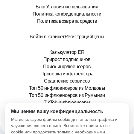
Блог
Условия использования
Политика конфиденциальности
Политика возврата средств
Войти в кабинет
Регистрация
Цены
Калькулятор ER
Прирост подписчиков
Поиск инфлюенсеров
Проверка инфлюенсера
Сравнение сервисов
Топ 50 инфлюенсеров из Молдовы
Топ 50 инфлюенсеров из Румынии
TikTok-инфлюенсеры
info@stars.md
Мы ценим вашу конфиденциальность
Мы используем файлы cookie для анализа трафика и
улучшения вашего опыта. Вы можете принять все
cookie или продолжить только с необходимыми.