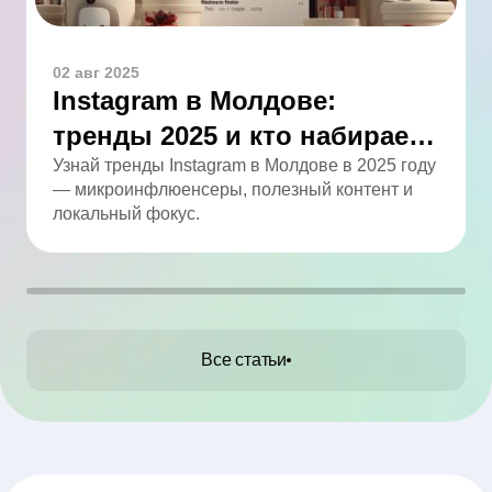
02 авг 2025
Instagram в Молдове:
тренды 2025 и кто набирает
обороты
Узнай тренды Instagram в Молдове в 2025 году
— микроинфлюенсеры, полезный контент и
локальный фокус.
Все статьи