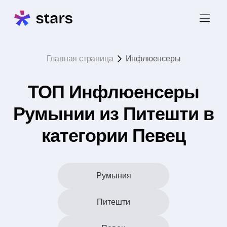
Главная страница
Инфлюенсеры
ТОП Инфлюенсеры
Румынии из Питешти в
категории Певец
Румыния
Питешти