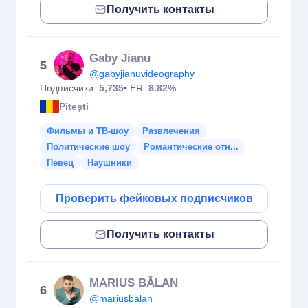
Получить контакты
Gaby Jianu
5
@gabyjianuvideography
Подписчики:
5,735
• ER:
8.82%
Piteşti
Фильмы и ТВ-шоу
Развлечения
Политические шоу
Романтические отн...
Певец
Наушники
Проверить фейковых подписчиков
Получить контакты
MARIUS BĂLAN
6
@mariusbalan