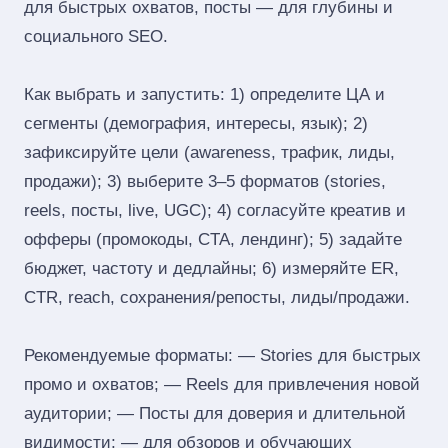
для быстрых охватов, посты — для глубины и
социального SEO.
Как выбрать и запустить: 1) определите ЦА и
сегменты (демография, интересы, язык); 2)
зафиксируйте цели (awareness, трафик, лиды,
продажи); 3) выберите 3–5 форматов (stories,
reels, посты, live, UGC); 4) согласуйте креатив и
офферы (промокоды, CTA, лендинг); 5) задайте
бюджет, частоту и дедлайны; 6) измеряйте ER,
CTR, reach, сохранения/репосты, лиды/продажи.
Рекомендуемые форматы: — Stories для быстрых
промо и охватов; — Reels для привлечения новой
аудитории; — Посты для доверия и длительной
видимости; — для обзоров и обучающих