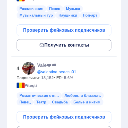
Развлечения
Певец
Музыка
Музыкальный тур
Наушники
Поп-арт
Проверить фейковых подписчиков
Получить контакты
Vale❤️👑
4
@valentina.neacsu01
Подписчики:
18,152
• ER:
5.6%
Piteşti
Романтические отн...
Любовь и близость
Певец
Театр
Свадьба
Белье и интим
Проверить фейковых подписчиков