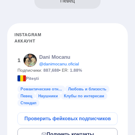
Певец
INSTAGRAM
АККАУНТ
Dani Mocanu
1
@danimocanu.oficial
Подписчики:
887,688
• ER:
1.88%
Piteşti
Романтические отн...
Любовь и близость
Певец
Наушники
Клубы по интересам
Стендап
Проверить фейковых подписчиков
Получить контакты