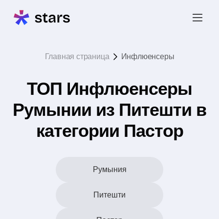
Главная страница
Инфлюенсеры
ТОП Инфлюенсеры
Румынии из Питешти в
категории Пастор
Румыния
Питешти