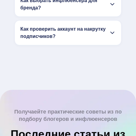
Как выбрать инфлюенсера для
бренда?
Как проверить аккаунт на накрутку
подписчиков?
Получаейте практические советы из по
подбору блогеров и инфлюенсеров
Последние статьи из