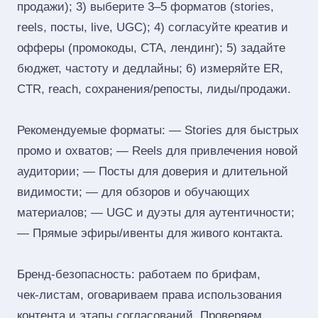
продажи); 3) выберите 3–5 форматов (stories,
reels, посты, live, UGC); 4) согласуйте креатив и
офферы (промокоды, CTA, лендинг); 5) задайте
бюджет, частоту и дедлайны; 6) измеряйте ER,
CTR, reach, сохранения/репосты, лиды/продажи.
Рекомендуемые форматы: — Stories для быстрых
промо и охватов; — Reels для привлечения новой
аудитории; — Посты для доверия и длительной
видимости; — для обзоров и обучающих
материалов; — UGC и дуэты для аутентичности;
— Прямые эфиры/ивенты для живого контакта.
Бренд‑безопасность: работаем по брифам,
чек‑листам, оговариваем права использования
контента и этапы согласований. Проверяем