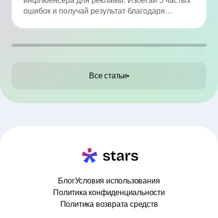
инфлюенсера для рекламы. Избегай 5 частых
избежать
ошибок и получай результат благодаря
аналитике.
Все статьи
Блог
Условия использования
Политика конфиденциальности
Политика возврата средств