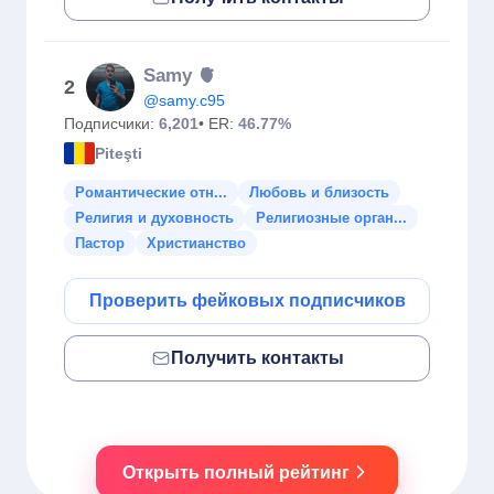
Samy 🫀
2
@samy.c95
Подписчики:
6,201
• ER:
46.77%
Piteşti
Романтические отн...
Любовь и близость
Религия и духовность
Религиозные орган...
Пастор
Христианство
Проверить фейковых подписчиков
Получить контакты
Открыть полный рейтинг