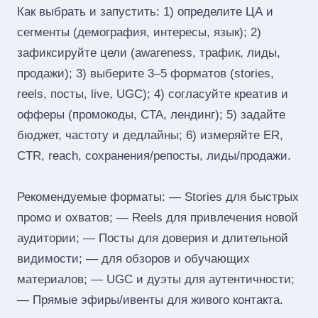
Как выбрать и запустить: 1) определите ЦА и
сегменты (демография, интересы, язык); 2)
зафиксируйте цели (awareness, трафик, лиды,
продажи); 3) выберите 3–5 форматов (stories,
reels, посты, live, UGC); 4) согласуйте креатив и
офферы (промокоды, CTA, лендинг); 5) задайте
бюджет, частоту и дедлайны; 6) измеряйте ER,
CTR, reach, сохранения/репосты, лиды/продажи.
Рекомендуемые форматы: — Stories для быстрых
промо и охватов; — Reels для привлечения новой
аудитории; — Посты для доверия и длительной
видимости; — для обзоров и обучающих
материалов; — UGC и дуэты для аутентичности;
— Прямые эфиры/ивенты для живого контакта.