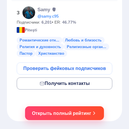
Samy 🫀
3
@samy.c95
Подписчики:
6,201
• ER:
46.77%
Piteşti
Романтические отн...
Любовь и близость
Религия и духовность
Религиозные орган...
Пастор
Христианство
Проверить фейковых подписчиков
Получить контакты
Открыть полный рейтинг