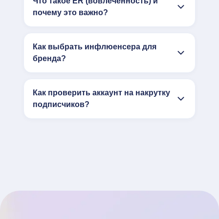
Что такое ER (вовлечённость) и
почему это важно?
Как выбрать инфлюенсера для
бренда?
Как проверить аккаунт на накрутку
подписчиков?