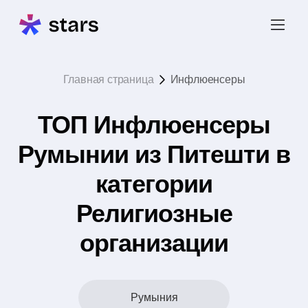
Главная страница
Инфлюенсеры
ТОП Инфлюенсеры
Румынии из Питешти в
категории
Религиозные
организации
Румыния