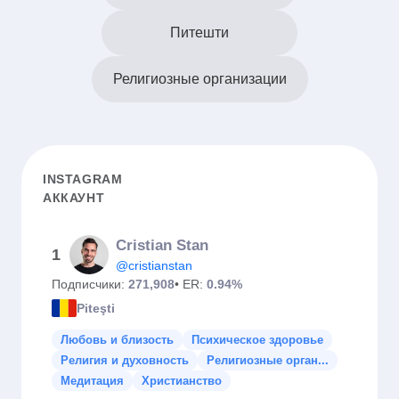
Питешти
Религиозные организации
INSTAGRAM
АККАУНТ
Cristian Stan
1
@cristianstan
Подписчики:
271,908
• ER:
0.94%
Piteşti
Любовь и близость
Психическое здоровье
Религия и духовность
Религиозные орган...
Медитация
Христианство