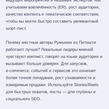
ведущих мероприятий и нишевых экспертов. Мы
учитываем вовлечённость (ER), рост аудитории,
качество контента и тематическое соответствие,
чтобы вы могли быстро составить релевантный
шорт‑лист.
Почему местные авторы Румынии из Питешти
работают лучше? Локальные лидеры мнений
чувствуют контекст, говорят на языке аудитории и
вызывают больше доверия. Для запусков,
e‑commerce, событий и сервисов это означает
более точное попадание, рост узнаваемости и
измеримые продажи. Используйте Stories/Reels
для быстрых охватов, посты — для глубины и
социального SEO.