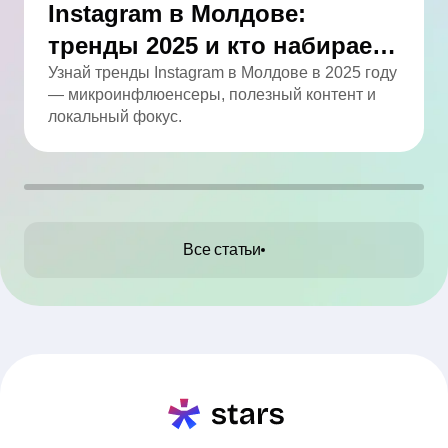
Instagram в Молдове:
тренды 2025 и кто набирает
обороты
Узнай тренды Instagram в Молдове в 2025 году
— микроинфлюенсеры, полезный контент и
локальный фокус.
Все статьи