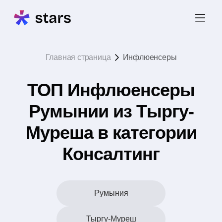
Главная страница
Инфлюенсеры
ТОП Инфлюенсеры
Румынии из Тыргу-
Муреша в категории
Консалтинг
Румыния
Тыргу-Муреш