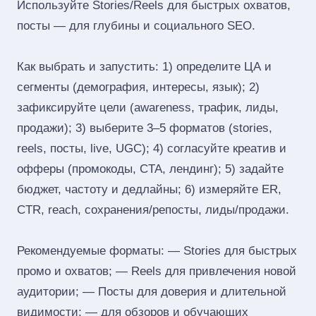
Используйте Stories/Reels для быстрых охватов,
посты — для глубины и социального SEO.
Как выбрать и запустить: 1) определите ЦА и
сегменты (демография, интересы, язык); 2)
зафиксируйте цели (awareness, трафик, лиды,
продажи); 3) выберите 3–5 форматов (stories,
reels, посты, live, UGC); 4) согласуйте креатив и
офферы (промокоды, CTA, лендинг); 5) задайте
бюджет, частоту и дедлайны; 6) измеряйте ER,
CTR, reach, сохранения/репосты, лиды/продажи.
Рекомендуемые форматы: — Stories для быстрых
промо и охватов; — Reels для привлечения новой
аудитории; — Посты для доверия и длительной
видимости; — для обзоров и обучающих