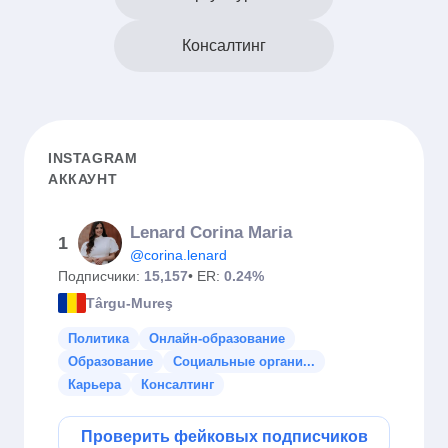
Консалтинг
INSTAGRAM
АККАУНТ
Lenard Corina Maria
1
@corina.lenard
Подписчики:
15,157
• ER:
0.24%
Târgu-Mureş
Политика
Онлайн-образование
Образование
Социальные органи...
Карьера
Консалтинг
Проверить фейковых подписчиков