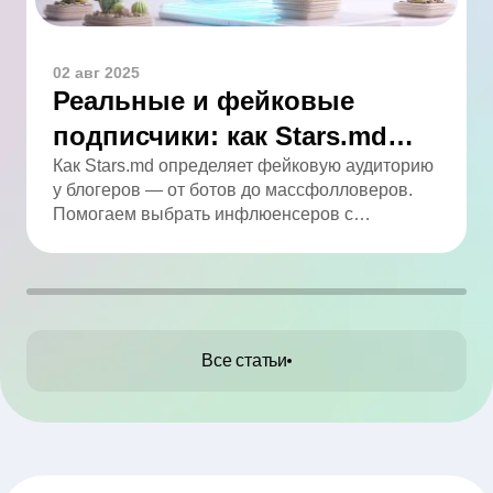
02 авг 2025
Реальные и фейковые
подписчики: как Stars.md
определяет качество
Как Stars.md определяет фейковую аудиторию
у блогеров — от ботов до массфолловеров.
аудитории
Помогаем выбрать инфлюенсеров с
реальным охватом.
Все статьи