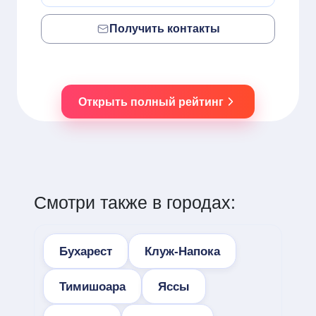
Получить контакты
Открыть полный рейтинг
Смотри также в городах:
Бухарест
Клуж-Напока
Тимишоара
Яссы