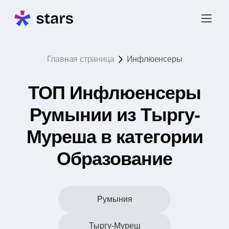
Главная страница
Инфлюенсеры
ТОП Инфлюенсеры
Румынии из Тыргу-
Муреша в категории
Образование
Румыния
Тыргу-Муреш