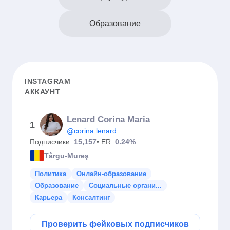
Образование
INSTAGRAM
АККАУНТ
Lenard Corina Maria
1
@corina.lenard
Подписчики:
15,157
• ER:
0.24%
Târgu-Mureş
Политика
Онлайн-образование
Образование
Социальные органи...
Карьера
Консалтинг
Проверить фейковых подписчиков