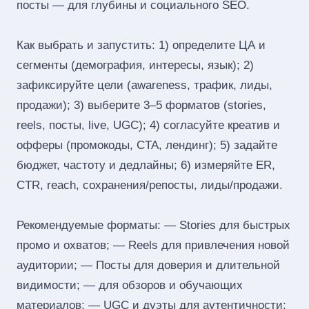
посты — для глубины и социального SEO.
Как выбрать и запустить: 1) определите ЦА и
сегменты (демография, интересы, язык); 2)
зафиксируйте цели (awareness, трафик, лиды,
продажи); 3) выберите 3–5 форматов (stories,
reels, посты, live, UGC); 4) согласуйте креатив и
офферы (промокоды, CTA, лендинг); 5) задайте
бюджет, частоту и дедлайны; 6) измеряйте ER,
CTR, reach, сохранения/репосты, лиды/продажи.
Рекомендуемые форматы: — Stories для быстрых
промо и охватов; — Reels для привлечения новой
аудитории; — Посты для доверия и длительной
видимости; — для обзоров и обучающих
материалов; — UGC и дуэты для аутентичности;