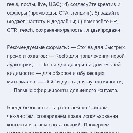
reels, посты, live, UGC); 4) согласуйте креатив и
офферы (промокоды, CTA, лендинг); 5) задайте
бюджет, частоту и дедлайны; 6) измеряйте ER,
CTR, reach, сохранения/репосты, лиды/продажи.
Рекомендуемые форматы: — Stories для быстрых
промо и охватов; — Reels для привлечения новой
аудитории; — Посты для доверия и длительной
видимости; — для обзоров и обучающих
материалов; — UGC и дуэты для аутентичности;
— Прямые эфиры/ивенты для живого контакта.
Бренд‑безопасность: работаем по брифам,
чек‑листам, оговариваем права использования
контента и этапы согласований. Проверяем