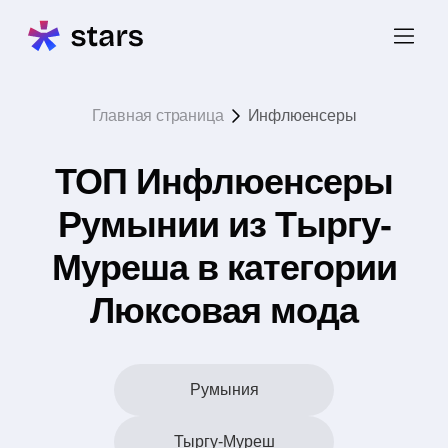
Главная страница
Инфлюенсеры
ТОП Инфлюенсеры
Румынии из Тыргу-
Муреша в категории
Люксовая мода
Румыния
Тыргу-Муреш