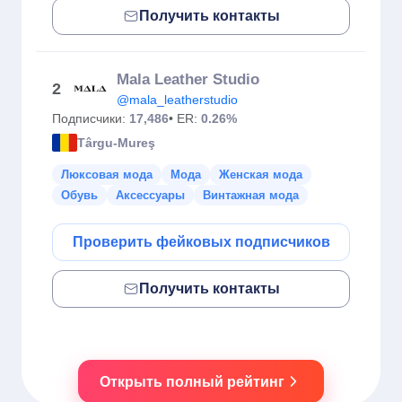
Получить контакты
Mala Leather Studio
2
@mala_leatherstudio
Подписчики:
17,486
• ER:
0.26%
Târgu-Mureş
Люксовая мода
Мода
Женская мода
Обувь
Аксессуары
Винтажная мода
Проверить фейковых подписчиков
Получить контакты
Открыть полный рейтинг