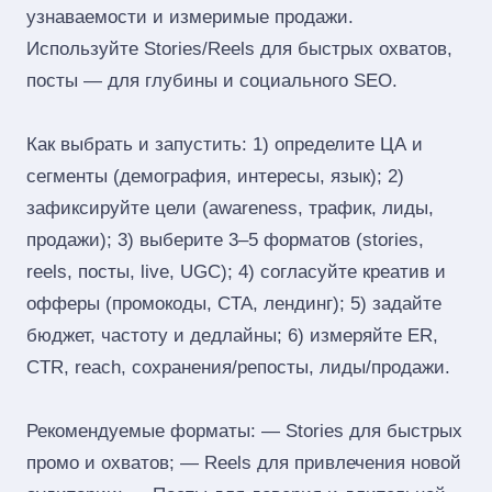
узнаваемости и измеримые продажи.
Используйте Stories/Reels для быстрых охватов,
посты — для глубины и социального SEO.
Как выбрать и запустить: 1) определите ЦА и
сегменты (демография, интересы, язык); 2)
зафиксируйте цели (awareness, трафик, лиды,
продажи); 3) выберите 3–5 форматов (stories,
reels, посты, live, UGC); 4) согласуйте креатив и
офферы (промокоды, CTA, лендинг); 5) задайте
бюджет, частоту и дедлайны; 6) измеряйте ER,
CTR, reach, сохранения/репосты, лиды/продажи.
Рекомендуемые форматы: — Stories для быстрых
промо и охватов; — Reels для привлечения новой