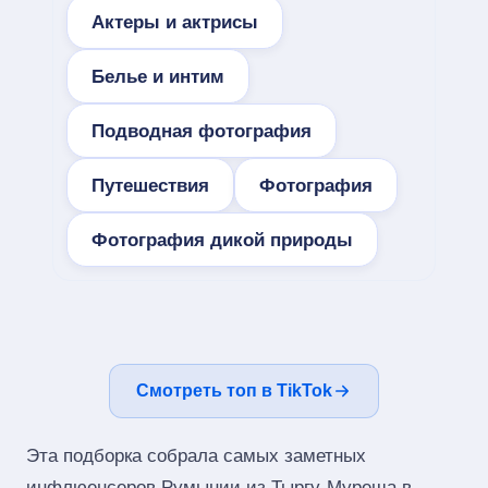
Актеры и актрисы
Белье и интим
Подводная фотография
Путешествия
Фотография
Фотография дикой природы
Смотреть топ в TikTok
Эта подборка собрала самых заметных
инфлюенсеров Румынии из Тыргу-Муреша в