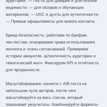
аудитории; — Посты для доверия и длительной
видимости; — для обзоров и обучающих
материалов; — UGC и дуэты для аутентичности;
— Прямые эфиры/ивенты для живого контакта.
Бренд‑безопасность: работаем по брифам,
чек‑листам, оговариваем права использования
контента и этапы согласований. Проверяем
историю аккаунтов, аутентичность аудитории и
тематический матч. Фиксируем KPI и отчётность
для прозрачности.
Масштабирование: начните с A/B‑теста на
небольшом пуле авторов, после чего
масштабируйте на весь список, который
показывает результаты. Комбинируйте форматы