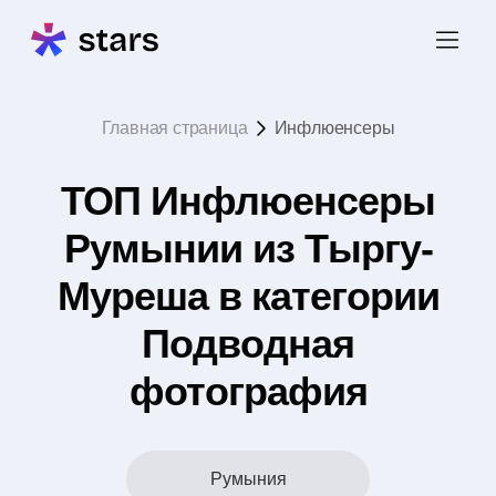
Главная страница
Инфлюенсеры
ТОП Инфлюенсеры
Румынии из Тыргу-
Муреша в категории
Подводная
фотография
Румыния