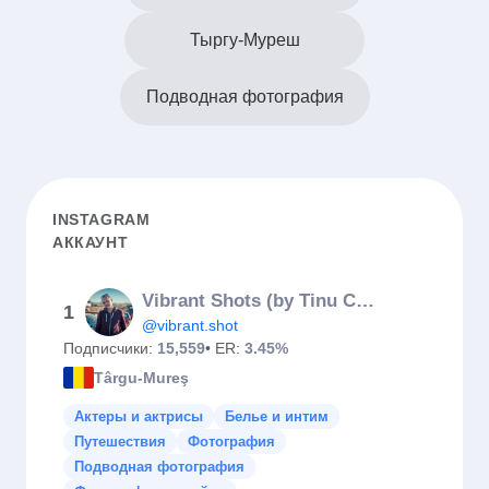
Тыргу-Муреш
Подводная фотография
INSTAGRAM
АККАУНТ
Vibrant Shots (by Tinu Coman)
1
@vibrant.shot
Подписчики:
15,559
• ER:
3.45%
Târgu-Mureş
Актеры и актрисы
Белье и интим
Путешествия
Фотография
Подводная фотография