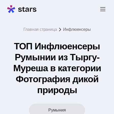
Главная страница
Инфлюенсеры
ТОП Инфлюенсеры
Румынии из Тыргу-
Муреша в категории
Фотография дикой
природы
Румыния