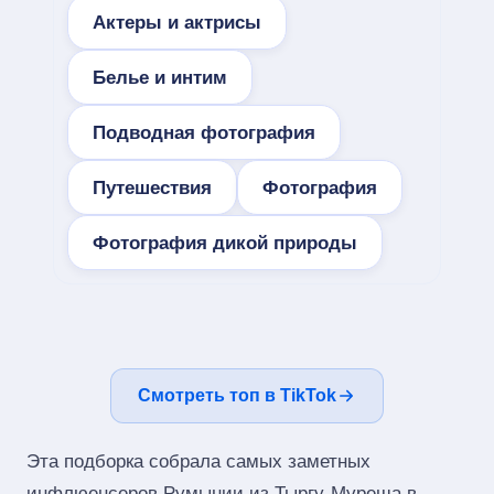
Актеры и актрисы
Белье и интим
Подводная фотография
Путешествия
Фотография
Фотография дикой природы
Смотреть топ в TikTok
Эта подборка собрала самых заметных
инфлюенсеров Румынии из Тыргу-Муреша в