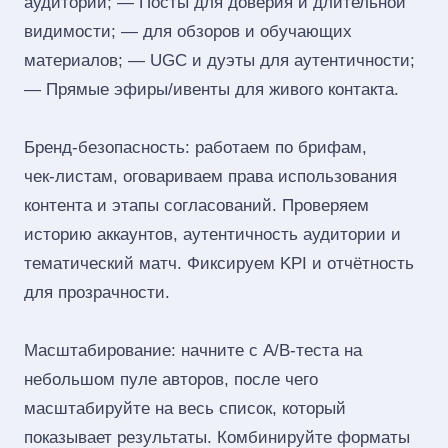
аудитории; — Посты для доверия и длительной
видимости; — для обзоров и обучающих
материалов; — UGC и дуэты для аутентичности;
— Прямые эфиры/ивенты для живого контакта.
Бренд‑безопасность: работаем по брифам,
чек‑листам, оговариваем права использования
контента и этапы согласований. Проверяем
историю аккаунтов, аутентичность аудитории и
тематический матч. Фиксируем KPI и отчётность
для прозрачности.
Масштабирование: начните с A/B‑теста на
небольшом пуле авторов, после чего
масштабируйте на весь список, который
показывает результаты. Комбинируйте форматы