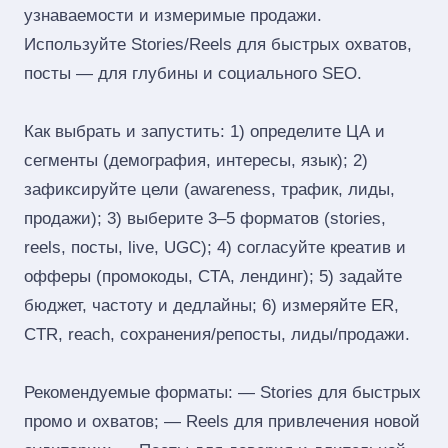
узнаваемости и измеримые продажи.
Используйте Stories/Reels для быстрых охватов,
посты — для глубины и социального SEO.
Как выбрать и запустить: 1) определите ЦА и
сегменты (демография, интересы, язык); 2)
зафиксируйте цели (awareness, трафик, лиды,
продажи); 3) выберите 3–5 форматов (stories,
reels, посты, live, UGC); 4) согласуйте креатив и
офферы (промокоды, CTA, лендинг); 5) задайте
бюджет, частоту и дедлайны; 6) измеряйте ER,
CTR, reach, сохранения/репосты, лиды/продажи.
Рекомендуемые форматы: — Stories для быстрых
промо и охватов; — Reels для привлечения новой