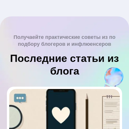
Получаейте практические советы из по
подбору блогеров и инфлюенсеров
Последние статьи из
блога