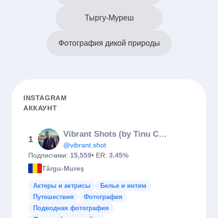
Тыргу-Муреш
Фотография дикой природы
INSTAGRAM
АККАУНТ
Vibrant Shots (by Tinu Coman)
1
@vibrant.shot
Подписчики:
15,559
• ER:
3.45%
Târgu-Mureş
Актеры и актрисы
Белье и интим
Путешествия
Фотография
Подводная фотография