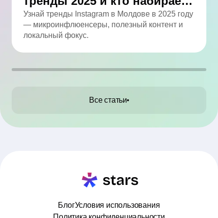
тренды 2025 и кто набирает
обороты
Узнай тренды Instagram в Молдове в 2025 году
— микроинфлюенсеры, полезный контент и
локальный фокус.
Все статьи
Блог
Условия использования
Политика конфиденциальности