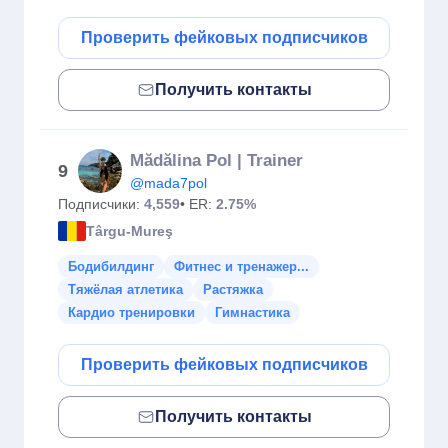
Проверить фейковых подписчиков
Получить контакты
Mădălina Pol | Trainer
9
@mada7pol
Подписчики:
4,559
• ER:
2.75%
Târgu-Mureş
Бодибилдинг
Фитнес и тренажер...
Тяжёлая атлетика
Растяжка
Кардио тренировки
Гимнастика
Проверить фейковых подписчиков
Получить контакты