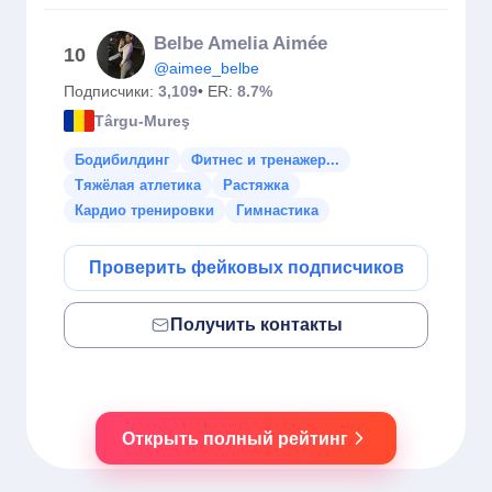
Belbe Amelia Aimée
10
@aimee_belbe
Подписчики:
3,109
• ER:
8.7%
Târgu-Mureş
Бодибилдинг
Фитнес и тренажер...
Тяжёлая атлетика
Растяжка
Кардио тренировки
Гимнастика
Проверить фейковых подписчиков
Получить контакты
Открыть полный рейтинг