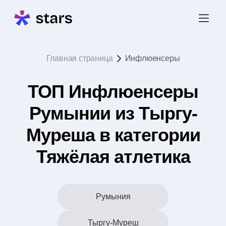
Главная страница
Инфлюенсеры
ТОП Инфлюенсеры
Румынии из Тыргу-
Муреша в категории
Тяжёлая атлетика
Румыния
Тыргу-Муреш