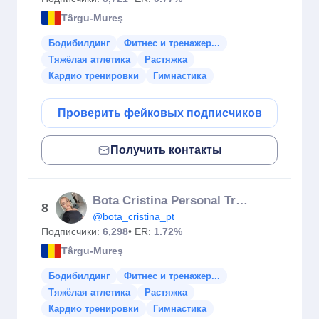
Târgu-Mureş
Бодибилдинг
Фитнес и тренажер...
Тяжёлая атлетика
Растяжка
Кардио тренировки
Гимнастика
Проверить фейковых подписчиков
Получить контакты
Bota Cristina Personal Trainer
8
@bota_cristina_pt
Подписчики:
6,298
• ER:
1.72%
Târgu-Mureş
Бодибилдинг
Фитнес и тренажер...
Тяжёлая атлетика
Растяжка
Кардио тренировки
Гимнастика