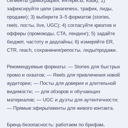
сегменты (демография, интересы, язык); 2)
зафиксируйте цели (awareness, трафик, лиды,
продажи); 3) выберите 3–5 форматов (stories,
reels, посты, live, UGC); 4) согласуйте креатив и
офферы (промокоды, CTA, лендинг); 5) задайте
бюджет, частоту и дедлайны; 6) измеряйте ER,
CTR, reach, сохранения/репосты, лиды/продажи.
Рекомендуемые форматы: — Stories для быстрых
промо и охватов; — Reels для привлечения новой
аудитории; — Посты для доверия и длительной
видимости; — для обзоров и обучающих
материалов; — UGC и дуэты для аутентичности;
— Прямые эфиры/ивенты для живого контакта.
Бренд‑безопасность: работаем по брифам,