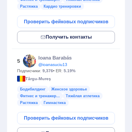
Растяжка
Кардио тренировки
Проверить фейковых подписчиков
Получить контакты
Ioana Barabás
5
@ioanasuciu13
Подписчики:
9,376
• ER:
5.19%
Târgu-Mureş
Бодибилдинг
Женское здоровье
Фитнес и тренажер...
Тяжёлая атлетика
Растяжка
Гимнастика
Проверить фейковых подписчиков