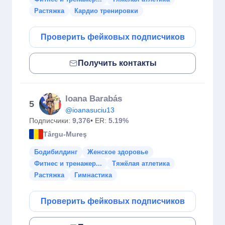
Растяжка
Кардио тренировки
Проверить фейковых подписчиков
Получить контакты
Ioana Barabás
5
@ioanasuciu13
Подписчики:
9,376
• ER:
5.19%
Târgu-Mureş
Бодибилдинг
Женское здоровье
Фитнес и тренажер...
Тяжёлая атлетика
Растяжка
Гимнастика
Проверить фейковых подписчиков