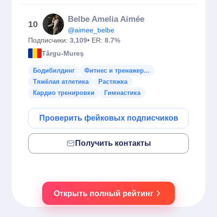
Belbe Amelia Aimée
10
@aimee_belbe
Подписчики:
3,109
• ER:
8.7%
Târgu-Mureş
Бодибилдинг
Фитнес и тренажер...
Тяжёлая атлетика
Растяжка
Кардио тренировки
Гимнастика
Проверить фейковых подписчиков
Получить контакты
Открыть полный рейтинг