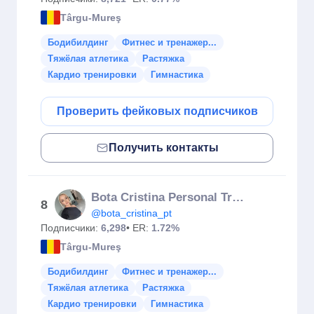
Târgu-Mureş
Бодибилдинг
Фитнес и тренажер...
Тяжёлая атлетика
Растяжка
Кардио тренировки
Гимнастика
Проверить фейковых подписчиков
Получить контакты
Bota Cristina Personal Trainer
8
@bota_cristina_pt
Подписчики:
6,298
• ER:
1.72%
Târgu-Mureş
Бодибилдинг
Фитнес и тренажер...
Тяжёлая атлетика
Растяжка
Кардио тренировки
Гимнастика