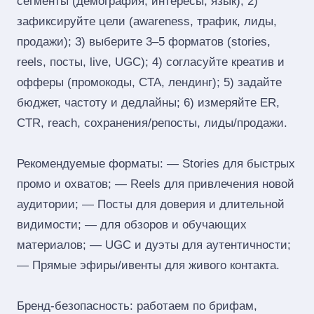
сегменты (демография, интересы, язык); 2)
зафиксируйте цели (awareness, трафик, лиды,
продажи); 3) выберите 3–5 форматов (stories,
reels, посты, live, UGC); 4) согласуйте креатив и
офферы (промокоды, CTA, лендинг); 5) задайте
бюджет, частоту и дедлайны; 6) измеряйте ER,
CTR, reach, сохранения/репосты, лиды/продажи.
Рекомендуемые форматы: — Stories для быстрых
промо и охватов; — Reels для привлечения новой
аудитории; — Посты для доверия и длительной
видимости; — для обзоров и обучающих
материалов; — UGC и дуэты для аутентичности;
— Прямые эфиры/ивенты для живого контакта.
Бренд‑безопасность: работаем по брифам,