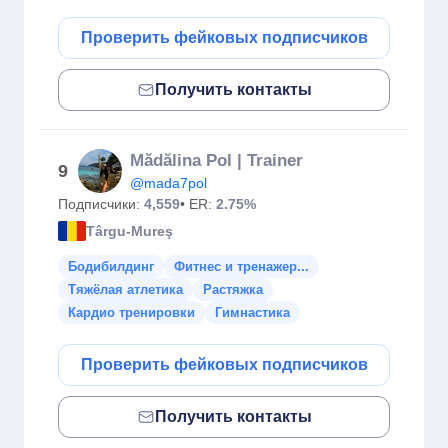
Проверить фейковых подписчиков
Получить контакты
Mădălina Pol | Trainer
9
@mada7pol
Подписчики:
4,559
• ER:
2.75%
Târgu-Mureş
Бодибилдинг
Фитнес и тренажер...
Тяжёлая атлетика
Растяжка
Кардио тренировки
Гимнастика
Проверить фейковых подписчиков
Получить контакты