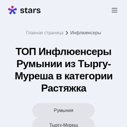
Главная страница
Инфлюенсеры
ТОП Инфлюенсеры
Румынии из Тыргу-
Муреша в категории
Растяжка
Румыния
Тыргу-Муреш