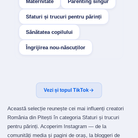
Maternitate
Parenting singur
Sfaturi și trucuri pentru părinți
Sănătatea copilului
Îngrijirea nou-născuților
Vezi și topul TikTok
Această selecție reunește cei mai influenți creatori
România din Pitești în categoria Sfaturi și trucuri
pentru părinți. Acoperim Instagram — de la
comunități media și pagini de oraș, la bloggeri de