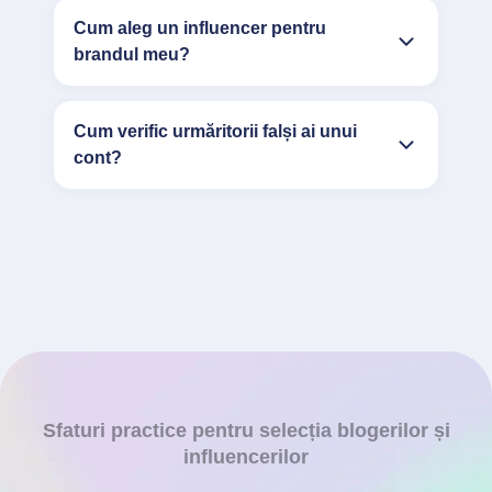
Cum aleg un influencer pentru
brandul meu?
Cum verific urmăritorii falși ai unui
cont?
Sfaturi practice pentru selecția blogerilor și
influencerilor