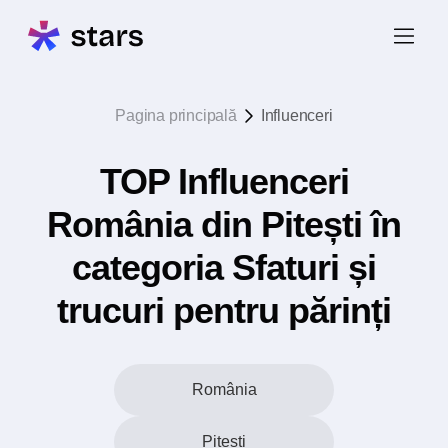
Pagina principală
Influenceri
TOP Influenceri
România din Pitești în
categoria Sfaturi și
trucuri pentru părinți
România
Pitești