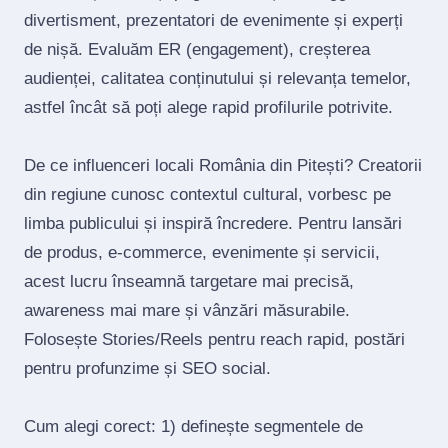
divertisment, prezentatori de evenimente și experți
de nișă. Evaluăm ER (engagement), creșterea
audienței, calitatea conținutului și relevanța temelor,
astfel încât să poți alege rapid profilurile potrivite.
De ce influenceri locali România din Pitești? Creatorii
din regiune cunosc contextul cultural, vorbesc pe
limba publicului și inspiră încredere. Pentru lansări
de produs, e‑commerce, evenimente și servicii,
acest lucru înseamnă targetare mai precisă,
awareness mai mare și vânzări măsurabile.
Folosește Stories/Reels pentru reach rapid, postări
pentru profunzime și SEO social.
Cum alegi corect: 1) definește segmentele de