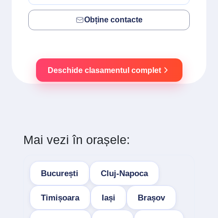
Obține contacte
Deschide clasamentul complet
Mai vezi în orașele:
București
Cluj-Napoca
Timișoara
Iași
Brașov