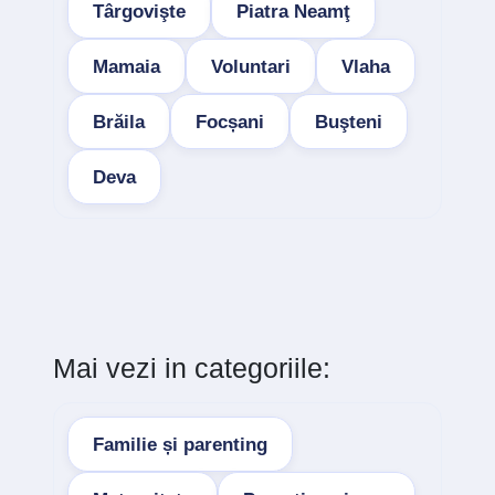
Târgovişte
Piatra Neamţ
Mamaia
Voluntari
Vlaha
Brăila
Focșani
Buşteni
Deva
Mai vezi in categoriile:
Familie și parenting