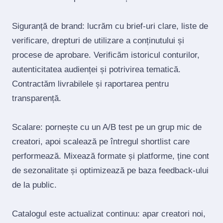
Siguranță de brand: lucrăm cu brief‑uri clare, liste de
verificare, drepturi de utilizare a conținutului și
procese de aprobare. Verificăm istoricul conturilor,
autenticitatea audienței și potrivirea tematică.
Contractăm livrabilele și raportarea pentru
transparență.
Scalare: pornește cu un A/B test pe un grup mic de
creatori, apoi scalează pe întregul shortlist care
performează. Mixează formate și platforme, ține cont
de sezonalitate și optimizează pe baza feedback‑ului
de la public.
Catalogul este actualizat continuu: apar creatori noi,