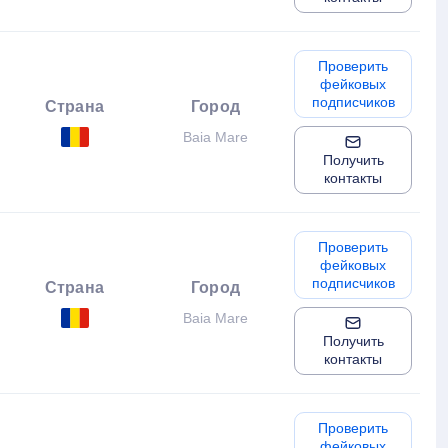
Проверить
фейковых
подписчиков
Страна
Город
Baia Mare
Получить
контакты
Проверить
фейковых
подписчиков
Страна
Город
Baia Mare
Получить
контакты
Проверить
фейковых