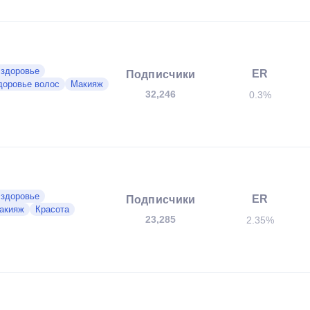
 здоровье
ER
Подписчики
доровье волос
Макияж
32,246
0.3%
 здоровье
ER
Подписчики
акияж
Красота
23,285
2.35%