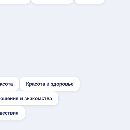
асота
Красота и здоровье
ношения и знакомства
шествия