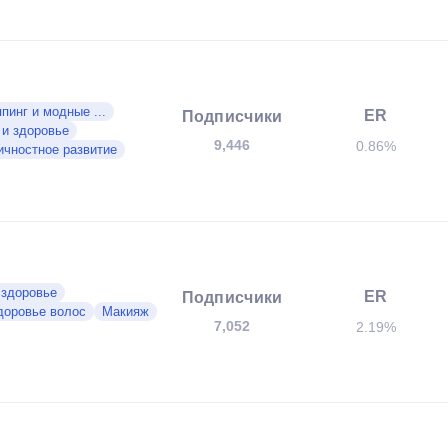
пинг и модные ...
ER
Подписчики
 и здоровье
9,446
0.86%
ичностное развитие
 здоровье
ER
Подписчики
доровье волос
Макияж
7,052
2.19%