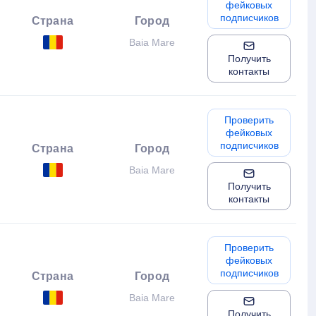
фейковых
подписчиков
Страна
Город
Baia Mare
Получить
контакты
Проверить
фейковых
подписчиков
Страна
Город
Baia Mare
Получить
контакты
Проверить
фейковых
подписчиков
Страна
Город
Baia Mare
Получить