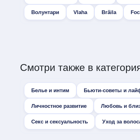
Волунтари
Vlaha
Brăila
Foc
Смотри также в категория
Белье и интим
Бьюти-советы и лай
Личностное развитие
Любовь и бли
Секс и сексуальность
Уход за воло