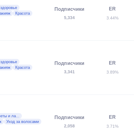
 здоровье
ER
Подписчики
акияж
Красота
5,334
3.44%
 здоровье
ER
Подписчики
акияж
Красота
3,341
3.89%
еты и ла...
ER
Подписчики
ж
Уход за волосами
2,058
3.71%