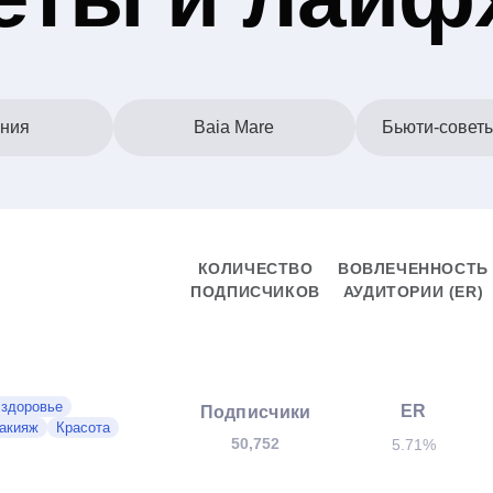
ния
Baia Mare
Бьюти-совет
КОЛИЧЕСТВО
ВОВЛЕЧЕННОСТЬ
ПОДПИСЧИКОВ
АУДИТОРИИ (ER)
 здоровье
ER
Подписчики
акияж
Красота
50,752
5.71%