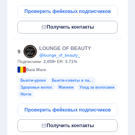
Проверить фейковых подписчиков
Получить контакты
LOUNGE OF BEAUTY
9
@lounge_of_beauty_
Подписчики:
2,058
• ER:
3.71%
Baia Mare
Бьюти-уроки
Бьюти-советы и ла...
Здоровье волос
Макияж
Уход за волосами
Ногти
Проверить фейковых подписчиков
Получить контакты