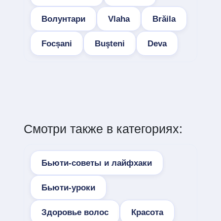
Волунтари
Vlaha
Brăila
Focșani
Buşteni
Deva
Смотри также в категориях:
Бьюти-советы и лайфхаки
Бьюти-уроки
Здоровье волос
Красота