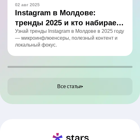
02 авг 2025
Instagram в Молдове:
тренды 2025 и кто набирает
обороты
Узнай тренды Instagram в Молдове в 2025 году
— микроинфлюенсеры, полезный контент и
локальный фокус.
Все статьи