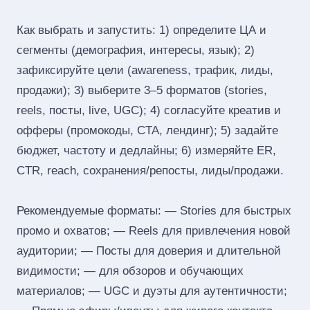
Как выбрать и запустить: 1) определите ЦА и
сегменты (демография, интересы, язык); 2)
зафиксируйте цели (awareness, трафик, лиды,
продажи); 3) выберите 3–5 форматов (stories,
reels, посты, live, UGC); 4) согласуйте креатив и
офферы (промокоды, CTA, лендинг); 5) задайте
бюджет, частоту и дедлайны; 6) измеряйте ER,
CTR, reach, сохранения/репосты, лиды/продажи.
Рекомендуемые форматы: — Stories для быстрых
промо и охватов; — Reels для привлечения новой
аудитории; — Посты для доверия и длительной
видимости; — для обзоров и обучающих
материалов; — UGC и дуэты для аутентичности;