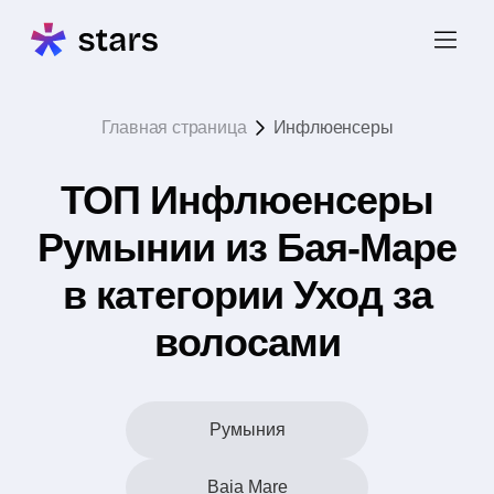
Главная страница
Инфлюенсеры
ТОП Инфлюенсеры
Румынии из Бая-Маре
в категории Уход за
волосами
Румыния
Baia Mare