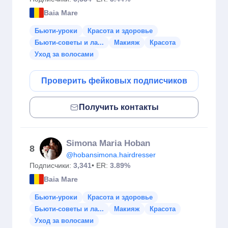
Baia Mare
Бьюти-уроки
Красота и здоровье
Бьюти-советы и ла...
Макияж
Красота
Уход за волосами
Проверить фейковых подписчиков
Получить контакты
Simona Maria Hoban
8
@hobansimona.hairdresser
Подписчики:
3,341
• ER:
3.89%
Baia Mare
Бьюти-уроки
Красота и здоровье
Бьюти-советы и ла...
Макияж
Красота
Уход за волосами