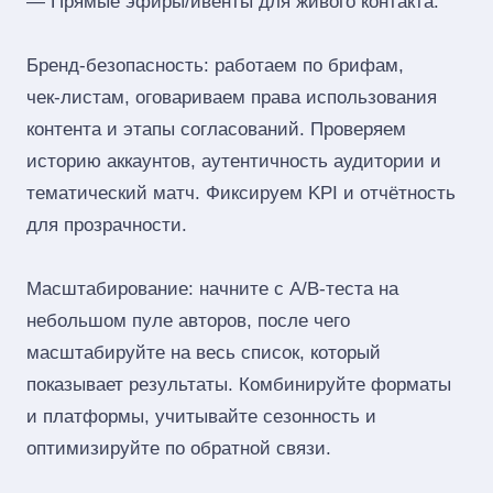
— Прямые эфиры/ивенты для живого контакта.
Бренд‑безопасность: работаем по брифам,
чек‑листам, оговариваем права использования
контента и этапы согласований. Проверяем
историю аккаунтов, аутентичность аудитории и
тематический матч. Фиксируем KPI и отчётность
для прозрачности.
Масштабирование: начните с A/B‑теста на
небольшом пуле авторов, после чего
масштабируйте на весь список, который
показывает результаты. Комбинируйте форматы
и платформы, учитывайте сезонность и
оптимизируйте по обратной связи.