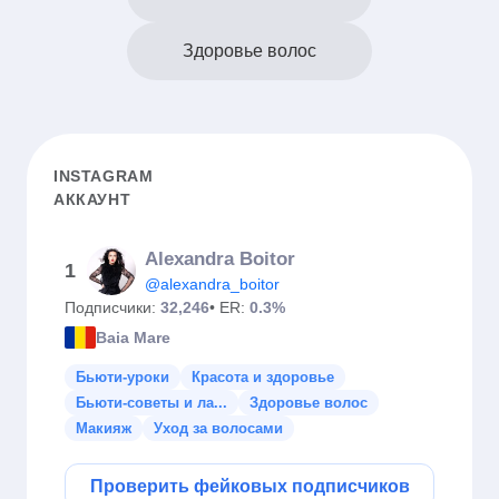
Здоровье волос
INSTAGRAM
АККАУНТ
Alexandra Boitor
1
@alexandra_boitor
Подписчики:
32,246
• ER:
0.3%
Baia Mare
Бьюти-уроки
Красота и здоровье
Бьюти-советы и ла...
Здоровье волос
Макияж
Уход за волосами
Проверить фейковых подписчиков