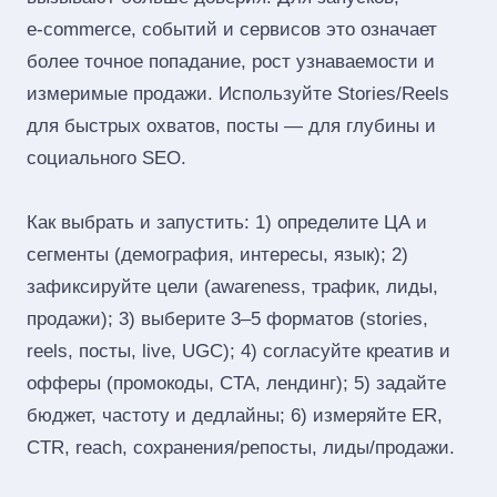
e‑commerce, событий и сервисов это означает
более точное попадание, рост узнаваемости и
измеримые продажи. Используйте Stories/Reels
для быстрых охватов, посты — для глубины и
социального SEO.
Как выбрать и запустить: 1) определите ЦА и
сегменты (демография, интересы, язык); 2)
зафиксируйте цели (awareness, трафик, лиды,
продажи); 3) выберите 3–5 форматов (stories,
reels, посты, live, UGC); 4) согласуйте креатив и
офферы (промокоды, CTA, лендинг); 5) задайте
бюджет, частоту и дедлайны; 6) измеряйте ER,
CTR, reach, сохранения/репосты, лиды/продажи.