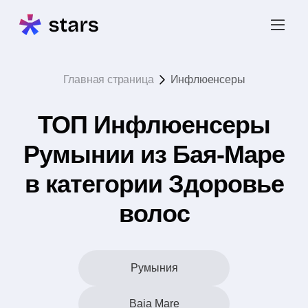
Главная страница
Инфлюенсеры
ТОП Инфлюенсеры
Румынии из Бая-Маре
в категории Здоровье
волос
Румыния
Baia Mare