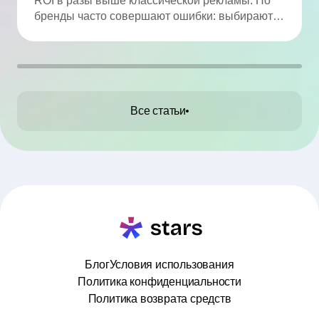
ROI в разы выше классической рекламы. Но
бренды часто совершают ошибки: выбирают
по числу подписчиков, игнорируют
вовлечённость, не проверяют аудиторию и
работают без договора. В статье мы собрали
ТОП-10 промахов и практические советы, как
их избежать.
Все статьи
Блог
Условия использования
Политика конфиденциальности
Политика возврата средств