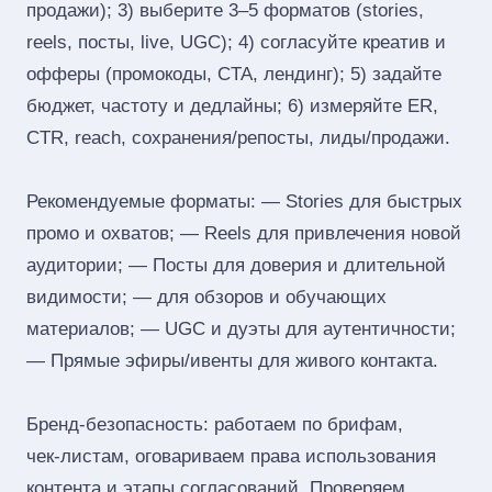
продажи); 3) выберите 3–5 форматов (stories,
reels, посты, live, UGC); 4) согласуйте креатив и
офферы (промокоды, CTA, лендинг); 5) задайте
бюджет, частоту и дедлайны; 6) измеряйте ER,
CTR, reach, сохранения/репосты, лиды/продажи.
Рекомендуемые форматы: — Stories для быстрых
промо и охватов; — Reels для привлечения новой
аудитории; — Посты для доверия и длительной
видимости; — для обзоров и обучающих
материалов; — UGC и дуэты для аутентичности;
— Прямые эфиры/ивенты для живого контакта.
Бренд‑безопасность: работаем по брифам,
чек‑листам, оговариваем права использования
контента и этапы согласований. Проверяем