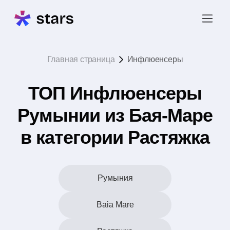
Главная страница
Инфлюенсеры
ТОП Инфлюенсеры
Румынии из Бая-Маре
в категории Растяжка
Румыния
Baia Mare