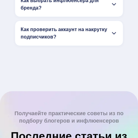
Как выбрать инфлюенсера для
бренда?
Как проверить аккаунт на накрутку
подписчиков?
Получаейте практические советы из по
подбору блогеров и инфлюенсеров
Последние статьи из