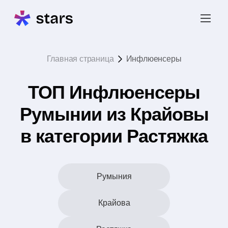
Главная страница
Инфлюенсеры
ТОП Инфлюенсеры
Румынии из Крайовы
в категории Растяжка
Румыния
Крайова