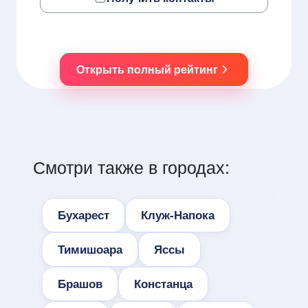
Открыть полный рейтинг
Смотри также в городах:
Бухарест
Клуж-Напока
Тимишоара
Яссы
Брашов
Констанца