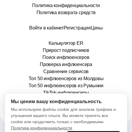
Политика конфиденциальности
Политика возврата средств
Войти в кабинет
Регистрация
Цены
Калькулятор ER
Прирост подписчиков
Поиск инфлюенсеров
Проверка инфлюенсера
Сравнение сервисов
Топ 50 инфлюенсеров из Молдовы
Топ 50 инфлюенсеров из Румынии
TikTok-инфлюенсеры
info@stars.md
Мы ценим вашу конфиденциальность
Мы используем файлы cookie для анализа трафика и
улучшения вашего опыта. Вы можете принять все
cookie или продолжить только с необходимыми.
Политика конфиденциальности