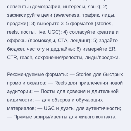
сегменты (демография, интересы, язык); 2)
зафиксируйте цели (awareness, трафик, лиды,
продажи); 3) выберите 3–5 форматов (stories,
reels, посты, live, UGC); 4) согласуйте креатив и
офферы (промокоды, CTA, лендинг); 5) задайте
бюджет, частоту и дедлайны; 6) измеряйте ER,
CTR, reach, сохранения/репосты, лиды/продажи.
Рекомендуемые форматы: — Stories для быстрых
промо и охватов; — Reels для привлечения новой
аудитории; — Посты для доверия и длительной
видимости; — для обзоров и обучающих
материалов; — UGC и дуэты для аутентичности;
— Прямые эфиры/ивенты для живого контакта.