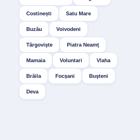
Costinești
Satu Mare
Buzău
Voivodeni
Târgovişte
Piatra Neamţ
Mamaia
Voluntari
Vlaha
Brăila
Focșani
Buşteni
Deva