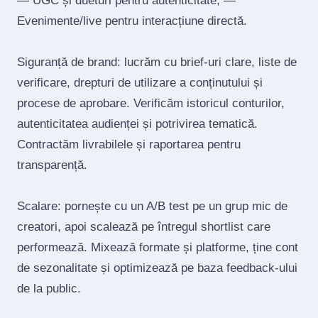
— UGC și dueturi pentru autenticitate; —
Evenimente/live pentru interacțiune directă.
Siguranță de brand: lucrăm cu brief‑uri clare, liste de
verificare, drepturi de utilizare a conținutului și
procese de aprobare. Verificăm istoricul conturilor,
autenticitatea audienței și potrivirea tematică.
Contractăm livrabilele și raportarea pentru
transparență.
Scalare: pornește cu un A/B test pe un grup mic de
creatori, apoi scalează pe întregul shortlist care
performează. Mixează formate și platforme, ține cont
de sezonalitate și optimizează pe baza feedback‑ului
de la public.