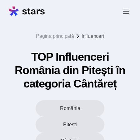
Pagina principală
Influenceri
TOP Influenceri
România din Pitești în
categoria Cântăreț
România
Pitești