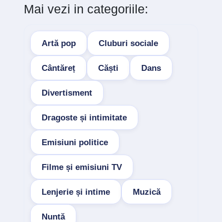
Mai vezi in categoriile:
Artă pop
Cluburi sociale
Cântăreț
Căști
Dans
Divertisment
Dragoste și intimitate
Emisiuni politice
Filme și emisiuni TV
Lenjerie și intime
Muzică
Nuntă