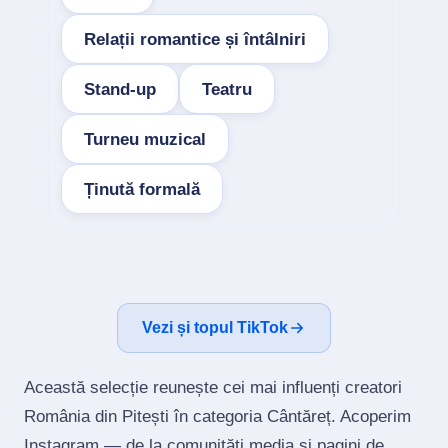
Relații romantice și întâlniri
Stand-up
Teatru
Turneu muzical
Ținută formală
Vezi și topul TikTok
Această selecție reunește cei mai influenți creatori
România din Pitești în categoria Cântăreț. Acoperim
Instagram — de la comunități media și pagini de