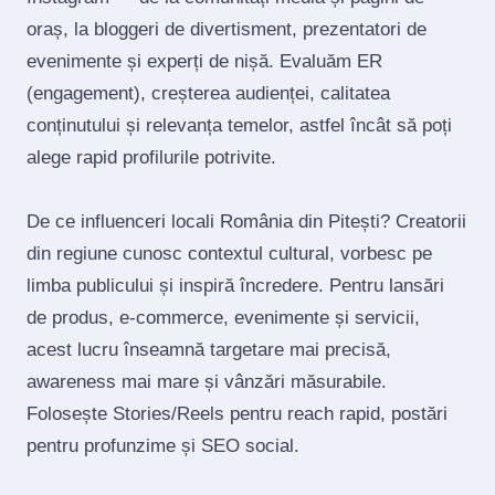
oraș, la bloggeri de divertisment, prezentatori de
evenimente și experți de nișă. Evaluăm ER
(engagement), creșterea audienței, calitatea
conținutului și relevanța temelor, astfel încât să poți
alege rapid profilurile potrivite.
De ce influenceri locali România din Pitești? Creatorii
din regiune cunosc contextul cultural, vorbesc pe
limba publicului și inspiră încredere. Pentru lansări
de produs, e‑commerce, evenimente și servicii,
acest lucru înseamnă targetare mai precisă,
awareness mai mare și vânzări măsurabile.
Folosește Stories/Reels pentru reach rapid, postări
pentru profunzime și SEO social.