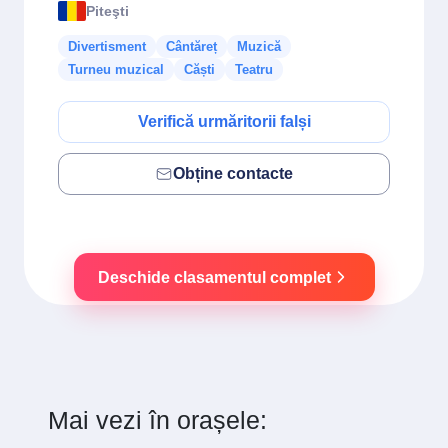
Piteşti
Divertisment
Cântăreț
Muzică
Turneu muzical
Căști
Teatru
Verifică urmăritorii falși
Obține contacte
Deschide clasamentul complet
Mai vezi în orașele: