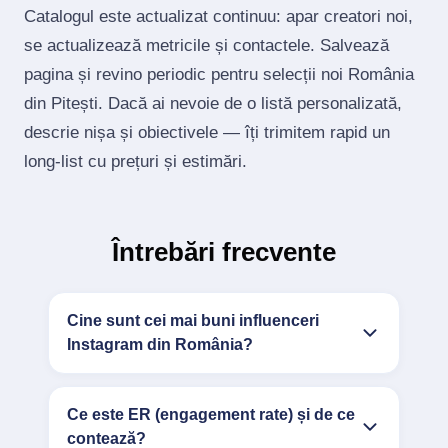
Catalogul este actualizat continuu: apar creatori noi,
se actualizează metricile și contactele. Salvează
pagina și revino periodic pentru selecții noi România
din Pitești. Dacă ai nevoie de o listă personalizată,
descrie nișa și obiectivele — îți trimitem rapid un
long‑list cu prețuri și estimări.
Întrebări frecvente
Cine sunt cei mai buni influenceri
Instagram din România?
Ce este ER (engagement rate) și de ce
contează?